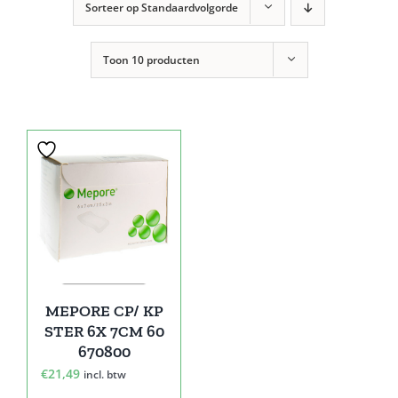
Sorteer op
Standaardvolgorde
Toon
10 producten
MEPORE CP/ KP
STER 6X 7CM 60
670800
€
21,49
incl. btw