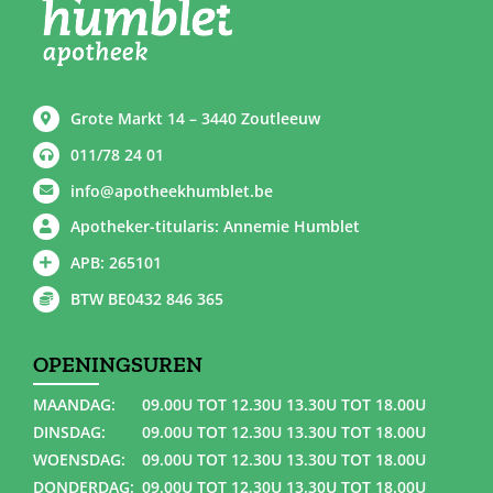
Grote Markt 14 – 3440 Zoutleeuw
011/78 24 01
info@apotheekhumblet.be
Apotheker-titularis: Annemie Humblet
APB: 265101
BTW BE0432 846 365
OPENINGSUREN
MAANDAG:
09.00U TOT 12.30U 13.30U TOT 18.00U
DINSDAG:
09.00U TOT 12.30U 13.30U TOT 18.00U
WOENSDAG:
09.00U TOT 12.30U 13.30U TOT 18.00U
DONDERDAG:
09.00U TOT 12.30U 13.30U TOT 18.00U