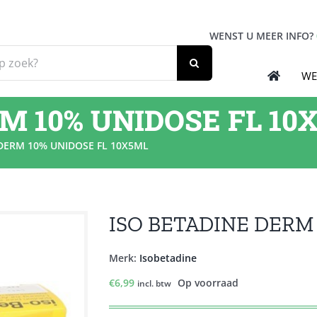
WENST U MEER INFO?
WE
M 10% UNIDOSE FL 10
 DERM 10% UNIDOSE FL 10X5ML
ISO BETADINE DERM 
Merk:
Isobetadine
€
6,99
Op voorraad
incl. btw