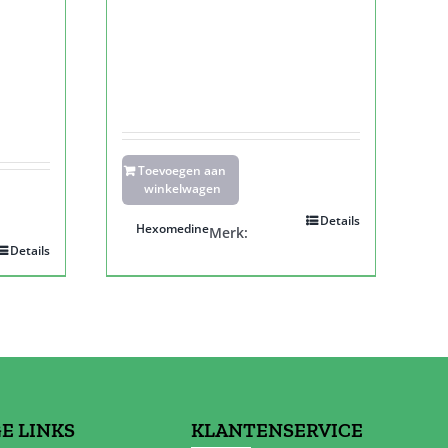
Toevoegen aan
winkelwagen
Details
Hexomedine
Merk:
Details
E LINKS
KLANTENSERVICE