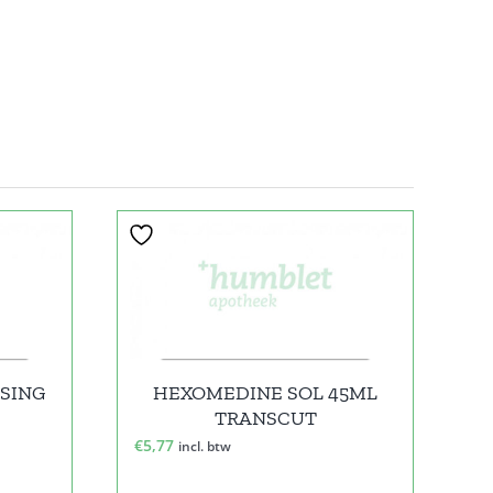
SSING
HEXOMEDINE SOL 45ML
TRANSCUT
€
5,77
incl. btw