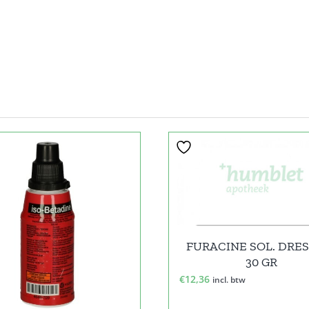
FURACINE SOL. DRE
30 GR
€
12,36
incl. btw