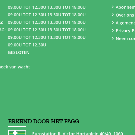
:
09.00U TOT 12.30U 13.30U TOT 18.00U
Abonnem
09.00U TOT 12.30U 13.30U TOT 18.00U
Over ons
G:
09.00U TOT 12.30U 13.30U TOT 18.00U
Algemen
AG:
09.00U TOT 12.30U 13.30U TOT 18.00U
Privacy P
09.00U TOT 12.30U 13.30U TOT 18.00U
Neem con
:
09.00U TOT 12.30U
GESLOTEN
eek van wacht
ERKEND DOOR HET FAGG
Eurostation II, Victor Hortaplein 40/40, 1060