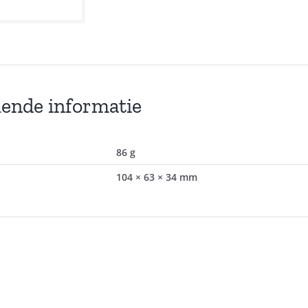
lende informatie
86 g
104 × 63 × 34 mm