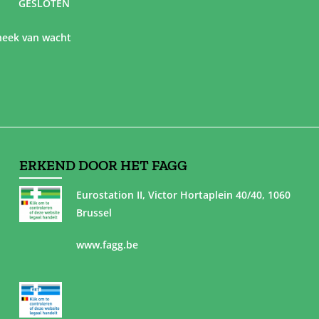
GESLOTEN
eek van wacht
ERKEND DOOR HET FAGG
Eurostation II, Victor Hortaplein 40/40, 1060
Brussel
www.fagg.be