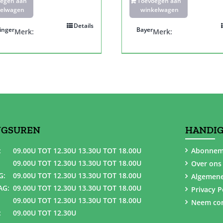
oegen aan
Toevoegen aan
elwagen
winkelwagen
Details
inger
Bayer
Merk:
Merk:
NGSUREN
HANDIG
:
09.00U TOT 12.30U 13.30U TOT 18.00U
Abonnem
09.00U TOT 12.30U 13.30U TOT 18.00U
Over ons
G:
09.00U TOT 12.30U 13.30U TOT 18.00U
Algemen
AG:
09.00U TOT 12.30U 13.30U TOT 18.00U
Privacy P
09.00U TOT 12.30U 13.30U TOT 18.00U
Neem con
:
09.00U TOT 12.30U