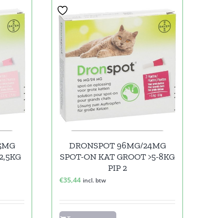
5MG
DRONSPOT 96MG/24MG
2,5KG
SPOT-ON KAT GROOT >5-8KG
PIP 2
€
35,44
incl. btw