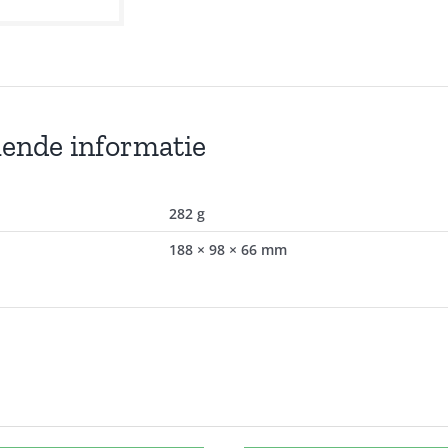
lende informatie
282 g
188 × 98 × 66 mm