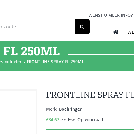
WENST U MEER INFO?
WE
 FL 250ML
esmiddelen
FRONTLINE SPRAY FL 250ML
FRONTLINE SPRAY F
Merk:
Boehringer
€
34,67
Op voorraad
incl. btw