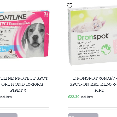
TLINE PROTECT SPOT
DRONSPOT 30MG/7,
 OPL HOND 10-20KG
SPOT-ON KAT KL.>0,5-
PIPET 3
PIP2
€
22,30
incl. btw
incl. btw