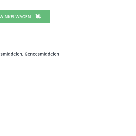
 WINKELWAGEN
esmiddelen
,
Geneesmiddelen