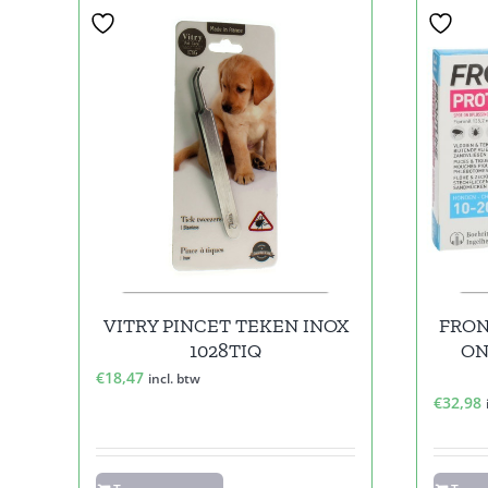
VITRY PINCET TEKEN INOX
FRON
1028TIQ
ON
€
18,47
incl. btw
€
32,98