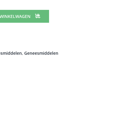
 WINKELWAGEN
esmiddelen
,
Geneesmiddelen