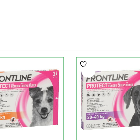
Sale!