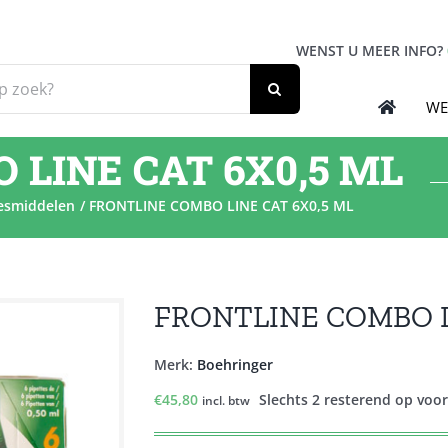
WENST U MEER INFO?
WE
 LINE CAT 6X0,5 ML
esmiddelen
FRONTLINE COMBO LINE CAT 6X0,5 ML
FRONTLINE COMBO L
Merk:
Boehringer
€
45,80
Slechts 2 resterend op voo
incl. btw