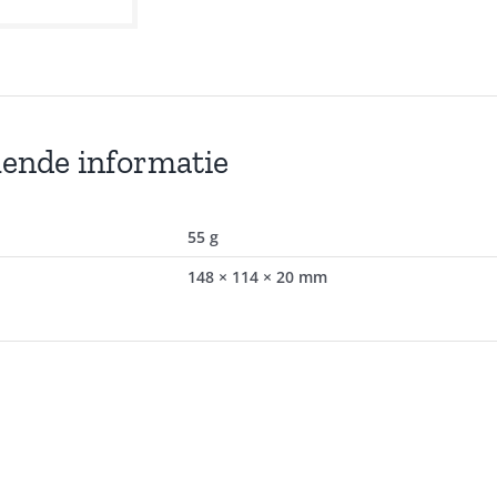
lende informatie
55 g
148 × 114 × 20 mm