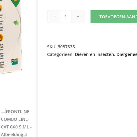
TOEVOEGEN AAN
FRONTLINE
COMBO
LINE
CAT
SKU:
3087335
6X0,5
Categorieën:
Dieren en insecten
,
Diergene
ML
aantal