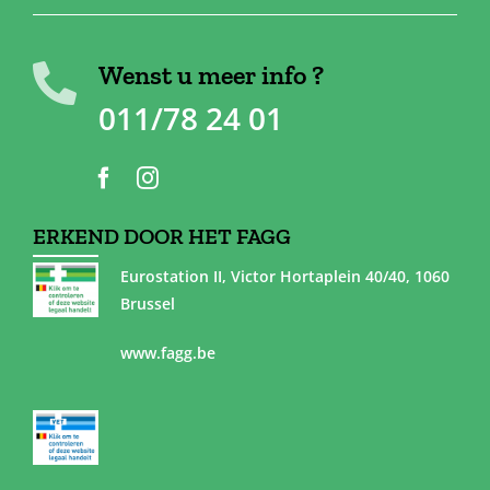
Wenst u meer info ?
011/78 24 01
ERKEND DOOR HET FAGG
Eurostation II, Victor Hortaplein 40/40, 1060
Brussel
www.fagg.be