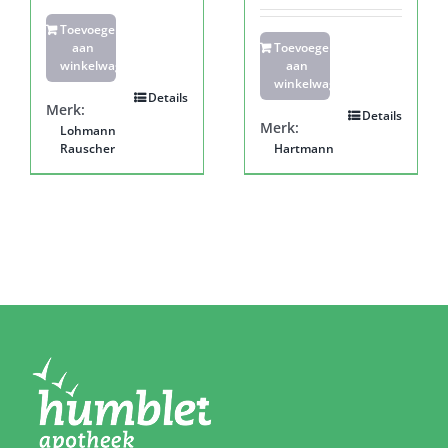
Toevoegen
aan
Toevoegen
winkelwagen
aan
winkelwagen
Details
Merk:
Details
Merk:
Lohmann
Rauscher
Hartmann