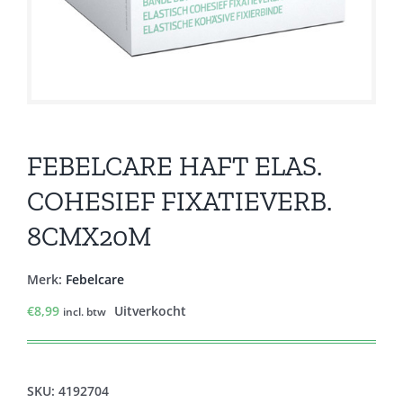
FEBELCARE HAFT ELAS.
COHESIEF FIXATIEVERB.
8CMX20M
Merk:
Febelcare
€
8,99
Uitverkocht
incl. btw
SKU:
4192704