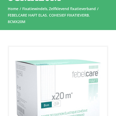
Home
Fixatiewindels
Zelfklevend fixatieverband
FEBELCARE HAFT ELAS. COHESIEF FIXATIEVERB.
8CMX20M