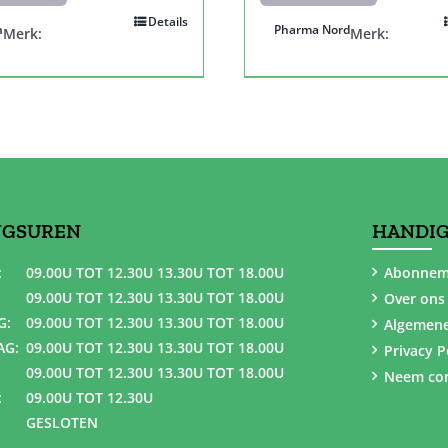
Details
n
Pharma Nord
Merk:
Merk:
NGSUREN
HANDIG
:
09.00U TOT 12.30U 13.30U TOT 18.00U
Abonnem
09.00U TOT 12.30U 13.30U TOT 18.00U
Over ons
G:
09.00U TOT 12.30U 13.30U TOT 18.00U
Algemen
AG:
09.00U TOT 12.30U 13.30U TOT 18.00U
Privacy P
09.00U TOT 12.30U 13.30U TOT 18.00U
Neem con
:
09.00U TOT 12.30U
GESLOTEN