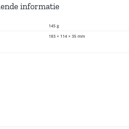
lende informatie
145 g
183 × 114 × 35 mm