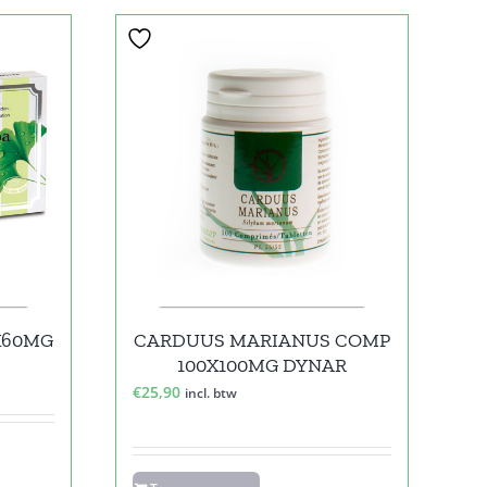
X60MG
CARDUUS MARIANUS COMP
100X100MG DYNAR
€
25,90
incl. btw