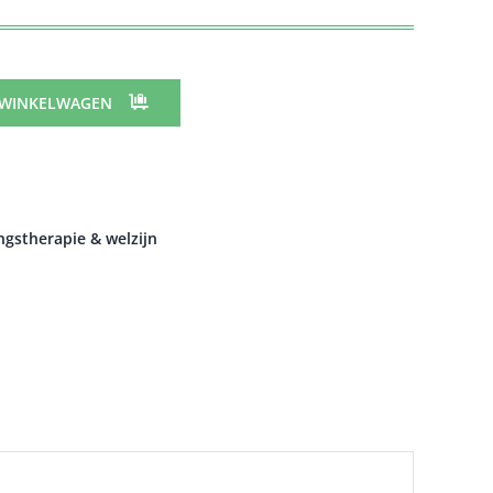
 WINKELWAGEN
gstherapie & welzijn