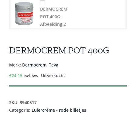
DERMOCREM POT 400G
Merk:
Dermocrem
,
Teva
€
24,15
Uitverkocht
incl. btw
SKU:
3940517
Categorie:
Luiercrème - rode billetjes