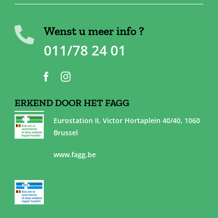
Wenst u meer info ?
011/78 24 01
ERKEND DOOR HET FAGG
Eurostation II, Victor Hortaplein 40/40, 1060
Brussel
www.fagg.be