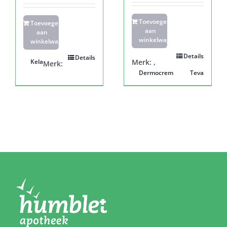
Toevoegen
Toevoegen
aan
aan
winkelwagen
winkelwagen
Details
Details
Kela
Merk:
,
Merk:
Dermocrem
Teva