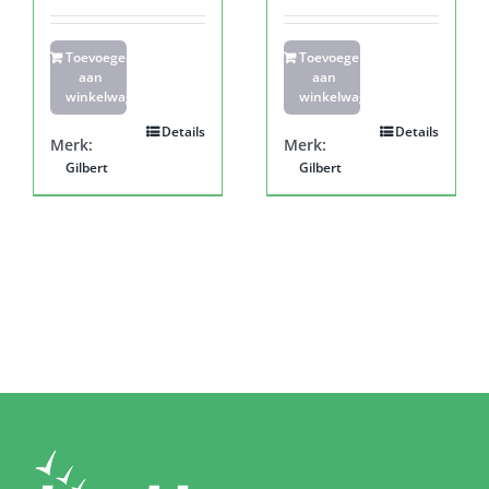
Toevoegen
Toevoegen
aan
aan
winkelwagen
winkelwagen
Details
Details
Merk:
Merk:
Gilbert
Gilbert