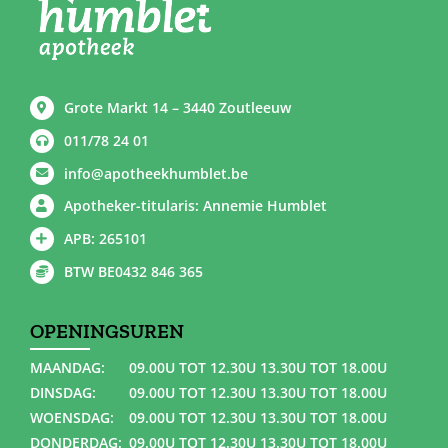
Grote Markt 14 – 3440 Zoutleeuw
011/78 24 01
info@apotheekhumblet.be
Apotheker-titularis: Annemie Humblet
APB: 265101
BTW BE0432 846 365
OPENINGSUREN
MAANDAG:
09.00U TOT 12.30U 13.30U TOT 18.00U
DINSDAG:
09.00U TOT 12.30U 13.30U TOT 18.00U
WOENSDAG:
09.00U TOT 12.30U 13.30U TOT 18.00U
DONDERDAG:
09.00U TOT 12.30U 13.30U TOT 18.00U