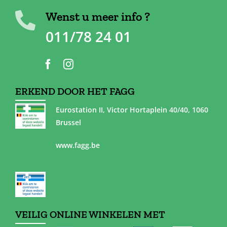
Wenst u meer info ?
011/78 24 01
ERKEND DOOR HET FAGG
Eurostation II, Victor Hortaplein 40/40, 1060
Brussel
www.fagg.be
VEILIG ONLINE WINKELEN MET