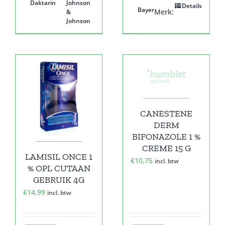
Daktarin
Johnson
Details
Bayer
Merk:
&
Johnson
CANESTENE
DERM
BIFONAZOLE 1 %
CREME 15 G
LAMISIL ONCE 1
€
10,75
incl. btw
% OPL CUTAAN
GEBRUIK 4G
€
14,99
incl. btw