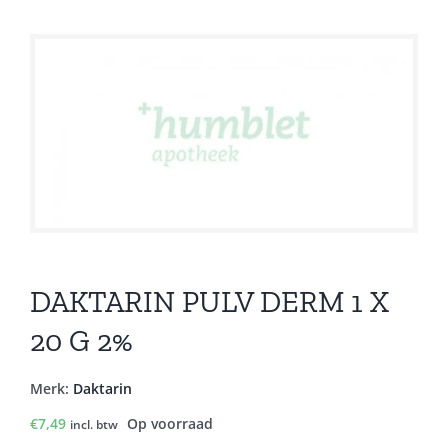
DAKTARIN PULV DERM 1 X
20 G 2%
Merk:
Daktarin
€
7,49
Op voorraad
incl. btw