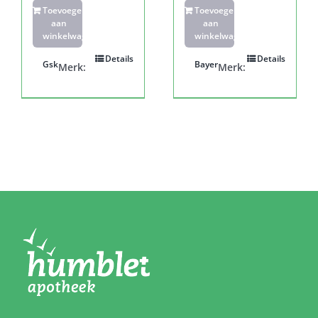
Toevoegen
Toevoegen
aan
aan
winkelwagen
winkelwagen
Details
Details
Gsk
Bayer
Merk:
Merk: