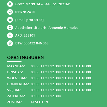
Grote Markt 14 – 3440 Zoutleeuw
011/78 24 01
[email protected]
Apotheker-titularis: Annemie Humblet
APB: 265101
BTW BE0432 846 365
OPENINGSUREN
MAANDAG:
09.00U TOT 12.30U 13.30U TOT 18.00U
DINSDAG:
09.00U TOT 12.30U 13.30U TOT 18.00U
WOENSDAG:
09.00U TOT 12.30U 13.30U TOT 18.00U
DONDERDAG:
09.00U TOT 12.30U 13.30U TOT 18.00U
VRIJDAG:
09.00U TOT 12.30U 13.30U TOT 18.00U
ZATERDAG:
09.00U TOT 12.30U
ZONDAG:
GESLOTEN