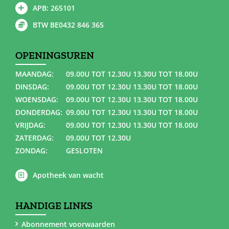
APB: 265101
BTW BE0432 846 365
OPENINGSUREN
MAANDAG:
09.00U TOT 12.30U 13.30U TOT 18.00U
DINSDAG:
09.00U TOT 12.30U 13.30U TOT 18.00U
WOENSDAG:
09.00U TOT 12.30U 13.30U TOT 18.00U
DONDERDAG:
09.00U TOT 12.30U 13.30U TOT 18.00U
VRIJDAG:
09.00U TOT 12.30U 13.30U TOT 18.00U
ZATERDAG:
09.00U TOT 12.30U
ZONDAG:
GESLOTEN
Apotheek van wacht
HANDIGE LINKS
Abonnement voorwaarden