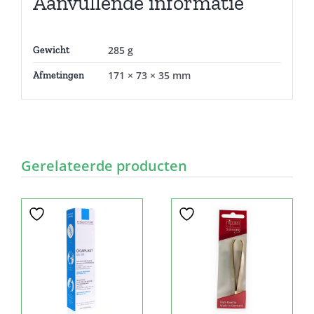
Aanvullende informatie
285 g
Gewicht
171 × 73 × 35 mm
Afmetingen
Gerelateerde producten