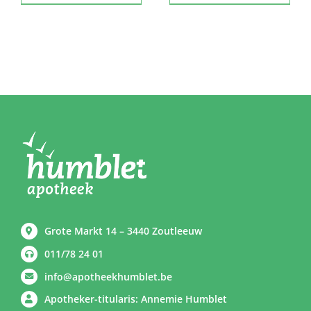
Grote Markt 14 – 3440 Zoutleeuw
011/78 24 01
info@apotheekhumblet.be
Apotheker-titularis: Annemie Humblet