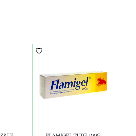
GZALF
FLAMIGEL TUBE 100G