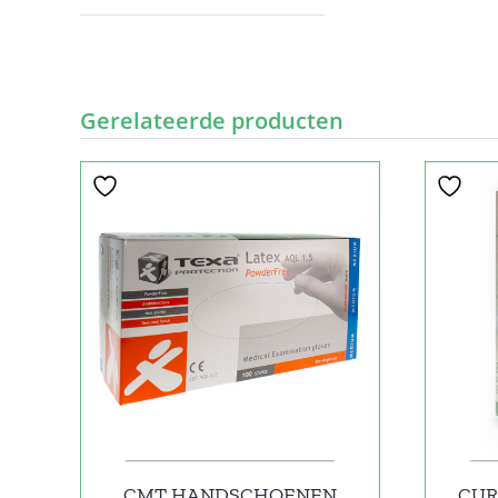
Gerelateerde producten
CMT HANDSCHOENEN
CUR