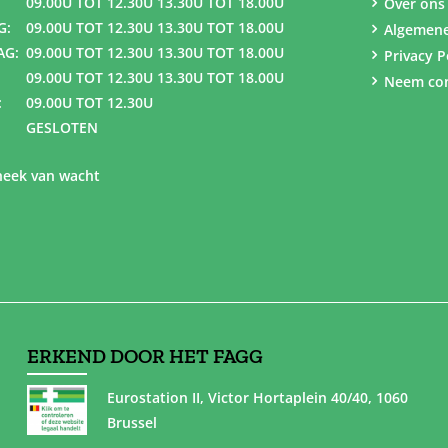
09.00U TOT 12.30U 13.30U TOT 18.00U
Over ons
G:
09.00U TOT 12.30U 13.30U TOT 18.00U
Algemen
AG:
09.00U TOT 12.30U 13.30U TOT 18.00U
Privacy P
09.00U TOT 12.30U 13.30U TOT 18.00U
Neem con
:
09.00U TOT 12.30U
GESLOTEN
eek van wacht
ERKEND DOOR HET FAGG
Eurostation II, Victor Hortaplein 40/40, 1060
Brussel