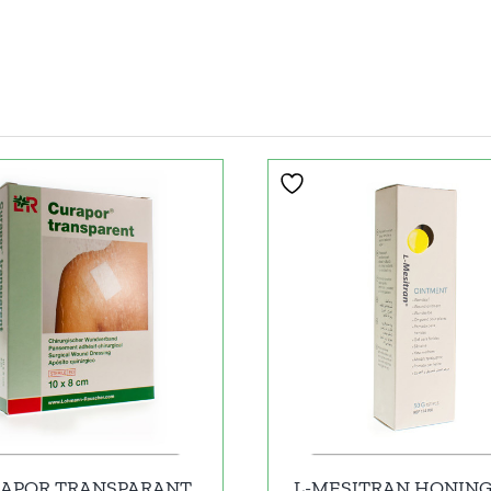
APOR TRANSPARANT
L-MESITRAN HONIN