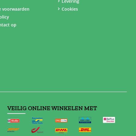
Levering
e voorwaarden
Cookies
olicy
tact op
VEILIG ONLINE WINKELEN MET