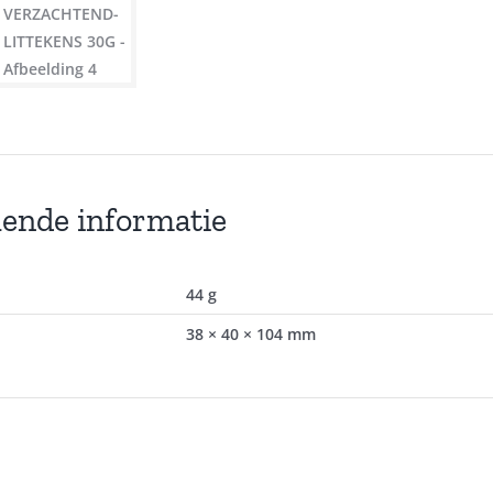
lende informatie
44 g
38 × 40 × 104 mm