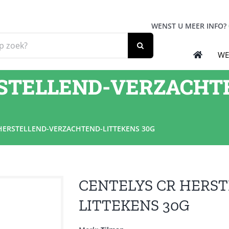
WENST U MEER INFO?
WE
RSTELLEND-VERZACHT
HERSTELLEND-VERZACHTEND-LITTEKENS 30G
CENTELYS CR HERS
LITTEKENS 30G