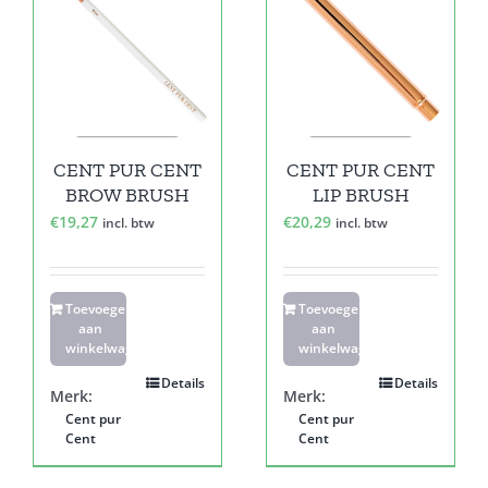
CENT PUR CENT
CENT PUR CENT
BROW BRUSH
LIP BRUSH
€
19,27
€
20,29
incl. btw
incl. btw
Toevoegen
Toevoegen
aan
aan
winkelwagen
winkelwagen
Details
Details
Merk:
Merk:
Cent pur
Cent pur
Cent
Cent