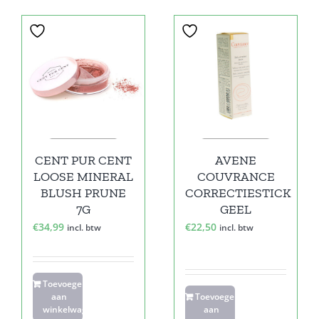
CENT PUR CENT
AVENE
LOOSE MINERAL
COUVRANCE
BLUSH PRUNE
CORRECTIESTICK
7G
GEEL
€
34,99
€
22,50
incl. btw
incl. btw
Toevoegen
aan
Toevoegen
winkelwagen
aan