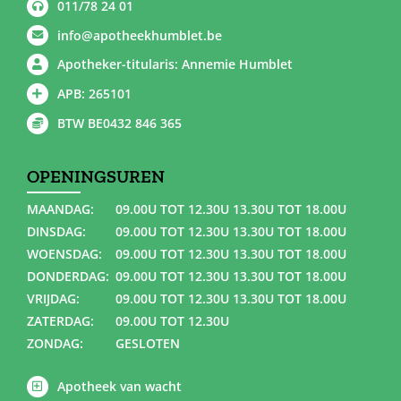
011/78 24 01
info@apotheekhumblet.be
Apotheker-titularis: Annemie Humblet
APB: 265101
BTW BE0432 846 365
OPENINGSUREN
MAANDAG:
09.00U TOT 12.30U 13.30U TOT 18.00U
DINSDAG:
09.00U TOT 12.30U 13.30U TOT 18.00U
WOENSDAG:
09.00U TOT 12.30U 13.30U TOT 18.00U
DONDERDAG:
09.00U TOT 12.30U 13.30U TOT 18.00U
VRIJDAG:
09.00U TOT 12.30U 13.30U TOT 18.00U
ZATERDAG:
09.00U TOT 12.30U
ZONDAG:
GESLOTEN
Apotheek van wacht