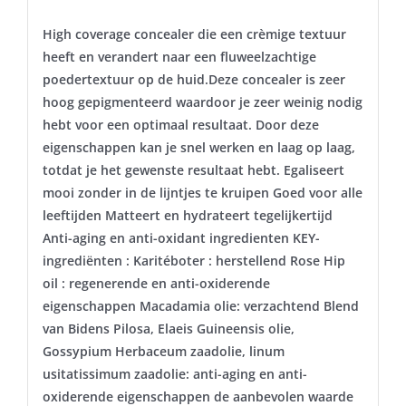
High coverage concealer die een crèmige textuur
heeft en verandert naar een fluweelzachtige
poedertextuur op de huid.Deze concealer is zeer
hoog gepigmenteerd waardoor je zeer weinig nodig
hebt voor een optimaal resultaat. Door deze
eigenschappen kan je snel werken en laag op laag,
totdat je het gewenste resultaat hebt. Egaliseert
mooi zonder in de lijntjes te kruipen Goed voor alle
leeftijden Matteert en hydrateert tegelijkertijd
Anti-aging en anti-oxidant ingredienten KEY-
ingrediënten : Karitéboter : herstellend Rose Hip
oil : regenerende en anti-oxiderende
eigenschappen Macadamia olie: verzachtend Blend
van Bidens Pilosa, Elaeis Guineensis olie,
Gossypium Herbaceum zaadolie, linum
usitatissimum zaadolie: anti-aging en anti-
oxiderende eigenschappen de aanbevolen waarde