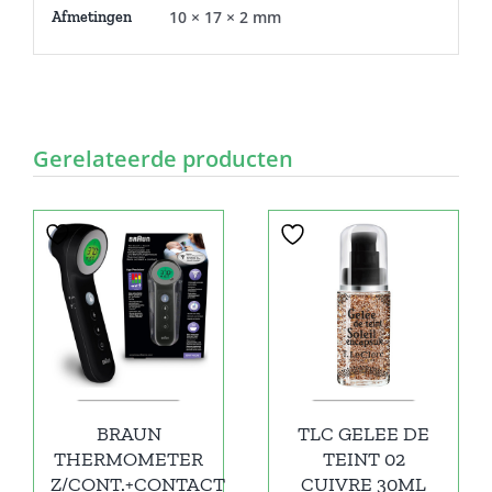
10 × 17 × 2 mm
Afmetingen
Gerelateerde producten
BRAUN
TLC GELEE DE
THERMOMETER
TEINT 02
Z/CONT.+CONTACT
CUIVRE 30ML