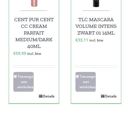
CENT PUR CENT
TLC MASCARA
CC CREAM
VOLUME INTENS
PARFAIT
ZWART 01 14ML
MEDIUM/DARK
€
33,11
incl. btw
40ML
€
59,99
incl. btw
Toevoegen
Toevoegen
aan
aan
winkelwagen
winkelwagen
Details
Details