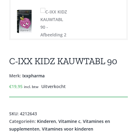
C-IXX KIDZ KAUWTABL 90
Merk:
Ixxpharma
€
19,95
Uitverkocht
incl. btw
SKU:
4212643
Categorieën:
Kinderen
,
Vitamine c
,
Vitamines en
supplementen
,
Vitamines voor kinderen