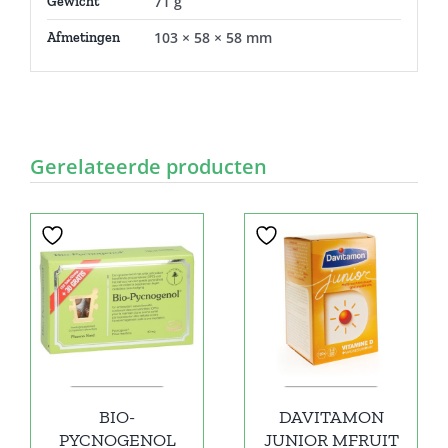
71 g
Gewicht
103 × 58 × 58 mm
Afmetingen
Gerelateerde producten
BIO-
DAVITAMON
PYCNOGENOL
JUNIOR MFRUIT