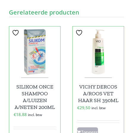
Gerelateerde producten
SILIKOM ONCE
VICHY DERCOS
SHAMPOO
A/ROOS VET
A/LUIZEN
HAAR SH 390ML
A/NETEN 200ML
€
29,50
incl. btw
€
18,88
incl. btw
Toevoegen