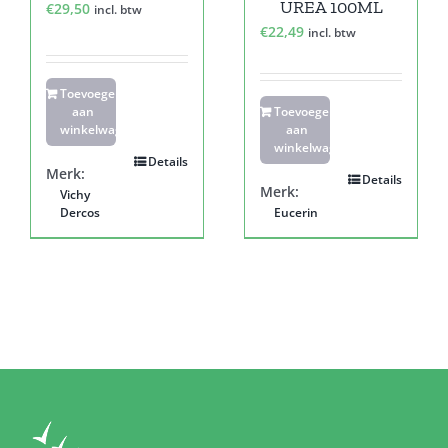
UREA 100ML
€
29,50
incl. btw
€
22,49
incl. btw
Toevoegen
aan
Toevoegen
winkelwagen
aan
winkelwagen
Details
Merk:
Details
Merk:
Vichy
Dercos
Eucerin