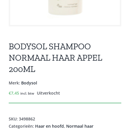
BODYSOL SHAMPOO
NORMAAL HAAR APPEL
200ML
Merk:
Bodysol
€
7,45
Uitverkocht
incl. btw
SKU:
3498862
Categorieën:
Haar en hoofd
,
Normaal haar