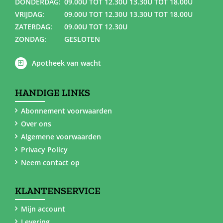
DONDERDAG:
09.00U TOT 12.30U 13.30U TOT 18.00U
VRIJDAG:
09.00U TOT 12.30U 13.30U TOT 18.00U
ZATERDAG:
09.00U TOT 12.30U
ZONDAG:
GESLOTEN
Apotheek van wacht
HANDIGE LINKS
Abonnement voorwaarden
Over ons
Algemene voorwaarden
Privacy Policy
Neem contact op
KLANTENSERVICE
Mijn account
Levering