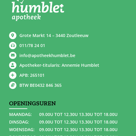
Grote Markt 14 – 3440 Zoutleeuw
011/78 24 01
info@apotheekhumblet.be
Apotheker-titularis: Annemie Humblet
APB: 265101
BTW BE0432 846 365
OPENINGSUREN
MAANDAG:
09.00U TOT 12.30U 13.30U TOT 18.00U
DINSDAG:
09.00U TOT 12.30U 13.30U TOT 18.00U
WOENSDAG:
09.00U TOT 12.30U 13.30U TOT 18.00U