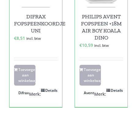
DIFRAX
PHILIPS AVENT
FOPSPEENKOORDJE
FOPSPEEN +18M
UNI
AIR BOY KOALA
DINO
€
8,51
incl. btw
€
10,59
incl. btw
Toevoegen
Toevoegen
aan
aan
winkelwagen
winkelwagen
Details
Details
Difrax
Avent
Merk:
Merk: