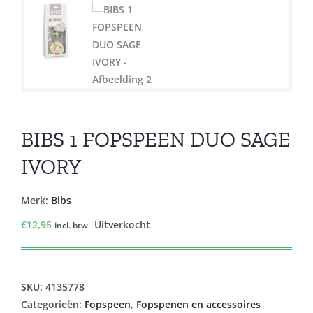
BIBS 1 FOPSPEEN DUO SAGE
IVORY
Merk:
Bibs
€
12,95
Uitverkocht
incl. btw
SKU:
4135778
Categorieën:
Fopspeen
,
Fopspenen en accessoires