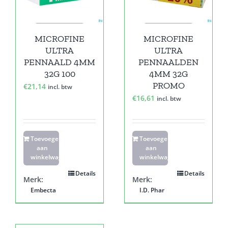
MICROFINE
MICROFINE
ULTRA
ULTRA
PENNAALD 4MM
PENNAALDEN
32G 100
4MM 32G
PROMO
€
21,14
incl. btw
€
16,61
incl. btw
Toevoegen
Toevoegen
aan
aan
winkelwagen
winkelwagen
Details
Details
Merk:
Merk:
Embecta
I.D. Phar