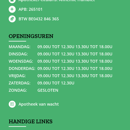
APB: 265101
BTW BE0432 846 365
OPENINGSUREN
MAANDAG:
09.00U TOT 12.30U 13.30U TOT 18.00U
DINSDAG:
09.00U TOT 12.30U 13.30U TOT 18.00U
WOENSDAG:
09.00U TOT 12.30U 13.30U TOT 18.00U
DONDERDAG:
09.00U TOT 12.30U 13.30U TOT 18.00U
VRIJDAG:
09.00U TOT 12.30U 13.30U TOT 18.00U
ZATERDAG:
09.00U TOT 12.30U
ZONDAG:
GESLOTEN
Apotheek van wacht
HANDIGE LINKS