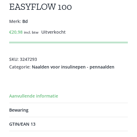
EASYFLOW 100
Merk:
Bd
€
20,98
Uitverkocht
incl. btw
SKU:
3247293
Categorie:
Naalden voor insulinepen - pennaalden
Aanvullende informatie
Bewaring
GTIN/EAN 13