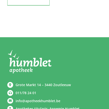
Grote Markt 14 – 3440 Zoutleeuw
011/78 24 01
info@apotheekhumblet.be
Apotheker-titularis: Annemie Humblet