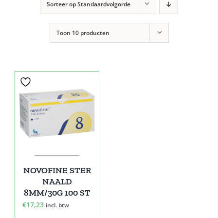
Sorteer op
Standaardvolgorde
Toon
10 producten
NOVOFINE STER
NAALD
8MM/30G 100 ST
€
17,23
incl. btw