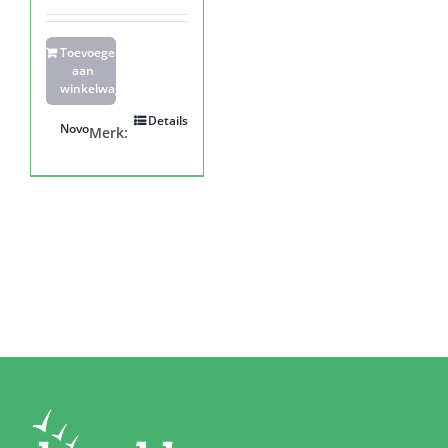
Toevoegen
aan
winkelwagen
Details
Novo
Merk: