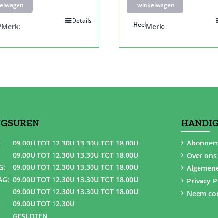
elwagen
winkelwagen
Details
n
Heel
Merk:
Merk:
NGSUREN
HANDIG
:
09.00U TOT 12.30U 13.30U TOT 18.00U
Abonnem
09.00U TOT 12.30U 13.30U TOT 18.00U
Over ons
G:
09.00U TOT 12.30U 13.30U TOT 18.00U
Algemen
AG:
09.00U TOT 12.30U 13.30U TOT 18.00U
Privacy P
09.00U TOT 12.30U 13.30U TOT 18.00U
Neem con
:
09.00U TOT 12.30U
GESLOTEN