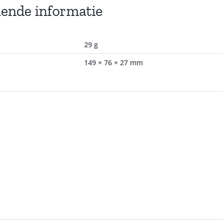
lende informatie
29 g
149 × 76 × 27 mm