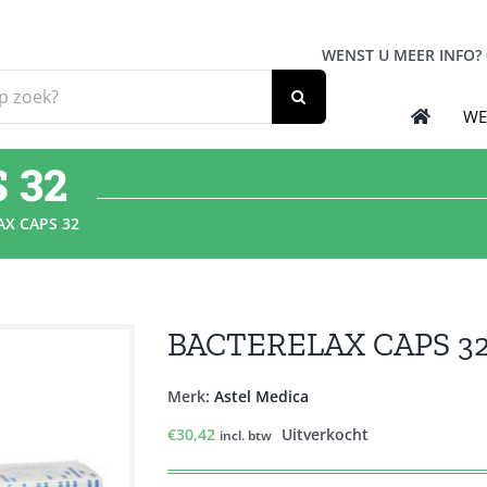
WENST U MEER INFO?
WE
 32
AX CAPS 32
BACTERELAX CAPS 3
Merk:
Astel Medica
€
30,42
Uitverkocht
incl. btw