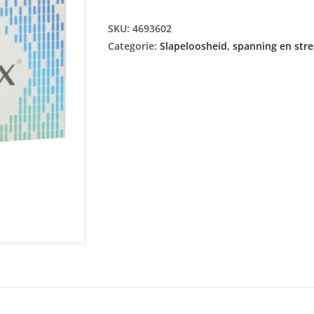
SKU:
4693602
Categorie:
Slapeloosheid, spanning en stre