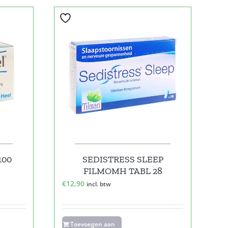
100
SEDISTRESS SLEEP
FILMOMH TABL 28
€
12,90
incl. btw
Toevoegen aan