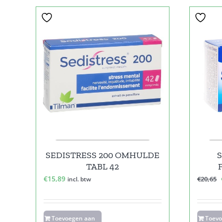
Sale!
SEDISTRESS 200 OMHULDE
S
TABL 42
€
15,89
€
20,65
incl. btw
Toevoegen aan
Toev