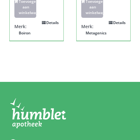
Toevoegen
Toevoegen
aan
aan
winkelwagen
winkelwagen
Details
Details
Merk:
Merk:
Boiron
Metagenics