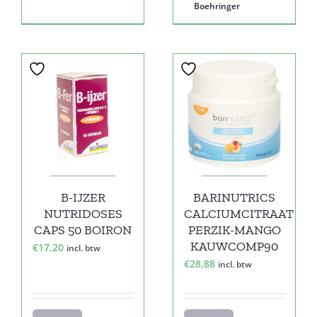
Boehringer
B-IJZER
BARINUTRICS
NUTRIDOSES
CALCIUMCITRAAT
CAPS 50 BOIRON
PERZIK-MANGO
KAUWCOMP90
€
17,20
incl. btw
€
28,88
incl. btw