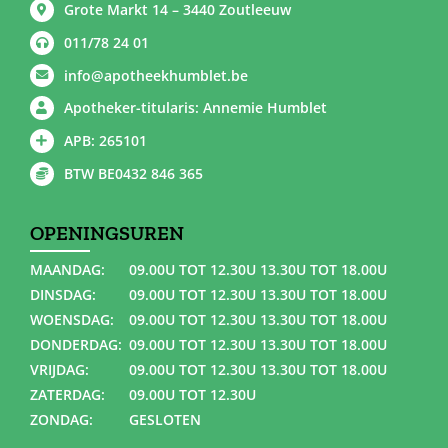
Grote Markt 14 – 3440 Zoutleeuw
011/78 24 01
info@apotheekhumblet.be
Apotheker-titularis: Annemie Humblet
APB: 265101
BTW BE0432 846 365
OPENINGSUREN
MAANDAG:
09.00U TOT 12.30U 13.30U TOT 18.00U
DINSDAG:
09.00U TOT 12.30U 13.30U TOT 18.00U
WOENSDAG:
09.00U TOT 12.30U 13.30U TOT 18.00U
DONDERDAG:
09.00U TOT 12.30U 13.30U TOT 18.00U
VRIJDAG:
09.00U TOT 12.30U 13.30U TOT 18.00U
ZATERDAG:
09.00U TOT 12.30U
ZONDAG:
GESLOTEN