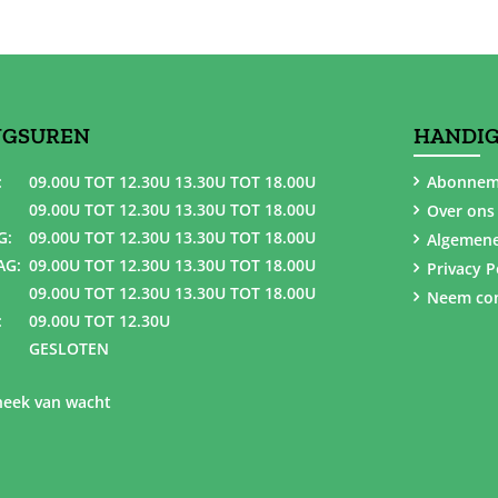
NGSUREN
HANDIG
:
09.00U TOT 12.30U 13.30U TOT 18.00U
Abonnem
09.00U TOT 12.30U 13.30U TOT 18.00U
Over ons
G:
09.00U TOT 12.30U 13.30U TOT 18.00U
Algemen
AG:
09.00U TOT 12.30U 13.30U TOT 18.00U
Privacy P
09.00U TOT 12.30U 13.30U TOT 18.00U
Neem con
:
09.00U TOT 12.30U
GESLOTEN
eek van wacht