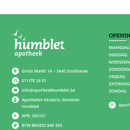
OPENI
MAANDAG
DINSDAG:
WOENSDA
DONDERD
Grote Markt 14 – 3440 Zoutleeuw
VRIJDAG:
011/78 24 01
ZATERDAG
info@apotheekhumblet.be
ZONDAG:
Apotheker-titularis: Annemie
Apoth
Humblet
APB: 265101
BTW BE0432 846 365