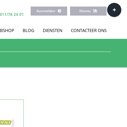
Toggle
Aanmelden
0
Items
Sliding
011/78 24 01
Bar
Area
BSHOP
BLOG
DIENSTEN
CONTACTEER ONS