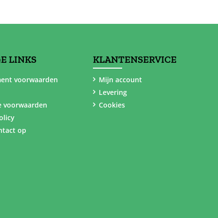
E LINKS
KLANTENSERVICE
ent voorwaarden
Mijn account
Levering
e voorwaarden
Cookies
olicy
tact op