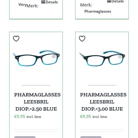
Details
Details
Vitry
Merk:
Merk:
Pharmaglasses
PHARMAGLASSES
PHARMAGLASSES
LEESBRIL
LEESBRIL
DIOP.+2.50 BLUE
DIOP.+3.00 BLUE
€
9,95
€
9,95
incl. btw
incl. btw