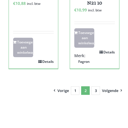
N21 10
€
10,88
incl. btw
€
10,99
incl. btw
Toevoegen
aan
Toevoegen
winkelwagen
aan
Details
winkelwagen
Merk:
Details
Fagron
Vorige
1
2
3
Volgende