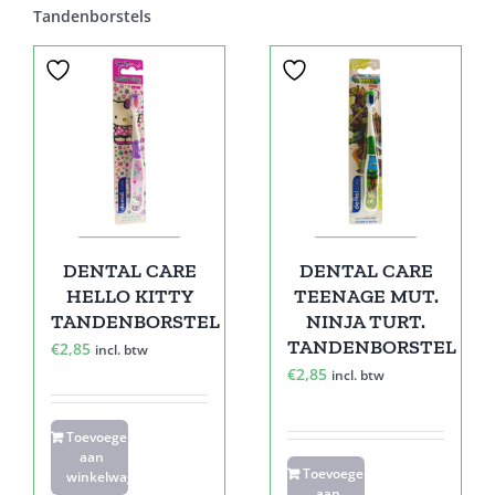
Tandenborstels
DENTAL CARE
DENTAL CARE
HELLO KITTY
TEENAGE MUT.
TANDENBORSTEL
NINJA TURT.
TANDENBORSTEL
€
2,85
incl. btw
€
2,85
incl. btw
Toevoegen
aan
Toevoegen
winkelwagen
aan