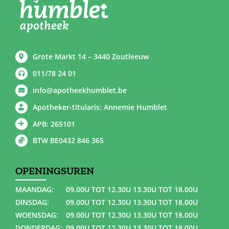
Grote Markt 14 – 3440 Zoutleeuw
011/78 24 01
info@apotheekhumblet.be
Apotheker-titularis: Annemie Humblet
APB: 265101
BTW BE0432 846 365
OPENINGSUREN
MAANDAG:
09.00U TOT 12.30U 13.30U TOT 18.00U
DINSDAG:
09.00U TOT 12.30U 13.30U TOT 18.00U
WOENSDAG:
09.00U TOT 12.30U 13.30U TOT 18.00U
DONDERDAG:
09.00U TOT 12.30U 13.30U TOT 18.00U