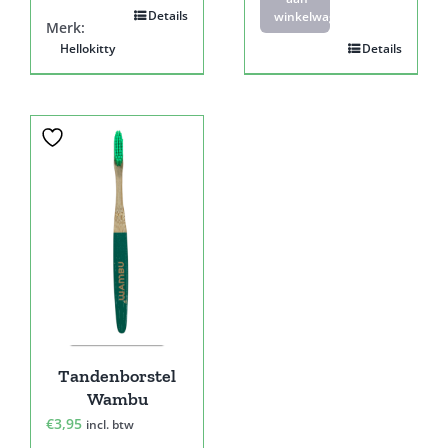
Details
winkelwagen
Merk:
Hellokitty
Details
Tandenborstel
Wambu
€
3,95
incl. btw