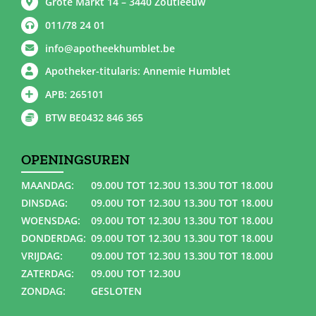
Grote Markt 14 – 3440 Zoutleeuw
011/78 24 01
info@apotheekhumblet.be
Apotheker-titularis: Annemie Humblet
APB: 265101
BTW BE0432 846 365
OPENINGSUREN
MAANDAG:
09.00U TOT 12.30U 13.30U TOT 18.00U
DINSDAG:
09.00U TOT 12.30U 13.30U TOT 18.00U
WOENSDAG:
09.00U TOT 12.30U 13.30U TOT 18.00U
DONDERDAG:
09.00U TOT 12.30U 13.30U TOT 18.00U
VRIJDAG:
09.00U TOT 12.30U 13.30U TOT 18.00U
ZATERDAG:
09.00U TOT 12.30U
ZONDAG:
GESLOTEN