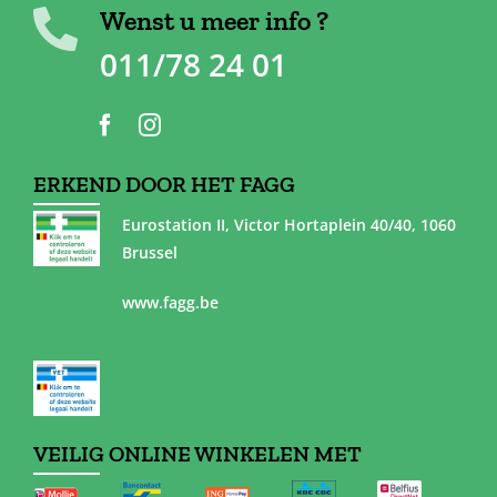
Wenst u meer info ?
011/78 24 01
ERKEND DOOR HET FAGG
Eurostation II, Victor Hortaplein 40/40, 1060
Brussel
www.fagg.be
VEILIG ONLINE WINKELEN MET