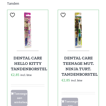
Tanden
DENTAL CARE
DENTAL CARE
HELLO KITTY
TEENAGE MUT.
TANDENBORSTEL
NINJA TURT.
TANDENBORSTEL
€
2,85
incl. btw
€
2,85
incl. btw
Toevoegen
aan
Toevoegen
winkelwagen
aan