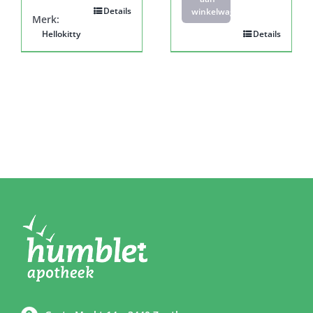
Details
winkelwagen
Merk:
Hellokitty
Details