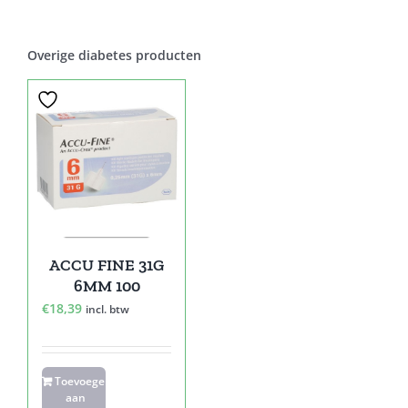
Overige diabetes producten
ACCU FINE 31G
6MM 100
€
18,39
incl. btw
Toevoegen
aan