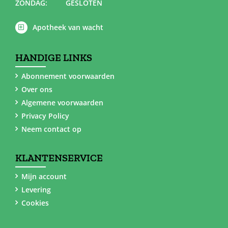
ZONDAG:
GESLOTEN
Apotheek van wacht
HANDIGE LINKS
Abonnement voorwaarden
Over ons
Algemene voorwaarden
Privacy Policy
Neem contact op
KLANTENSERVICE
Mijn account
Levering
Cookies