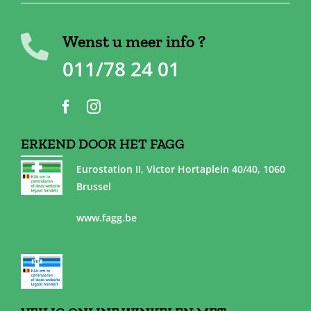
Wenst u meer info ?
011/78 24 01
ERKEND DOOR HET FAGG
Eurostation II, Victor Hortaplein 40/40, 1060
Brussel
www.fagg.be