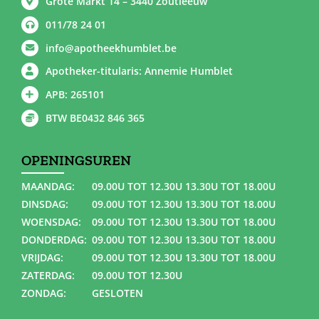
Grote Markt 14 – 3440 Zoutleeuw
011/78 24 01
info@apotheekhumblet.be
Apotheker-titularis: Annemie Humblet
APB: 265101
BTW BE0432 846 365
OPENINGSUREN
MAANDAG:
09.00U TOT 12.30U 13.30U TOT 18.00U
DINSDAG:
09.00U TOT 12.30U 13.30U TOT 18.00U
WOENSDAG:
09.00U TOT 12.30U 13.30U TOT 18.00U
DONDERDAG:
09.00U TOT 12.30U 13.30U TOT 18.00U
VRIJDAG:
09.00U TOT 12.30U 13.30U TOT 18.00U
ZATERDAG:
09.00U TOT 12.30U
ZONDAG:
GESLOTEN