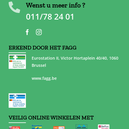
Wenst u meer info ?
011/78 24 01
ERKEND DOOR HET FAGG
Eurostation II, Victor Hortaplein 40/40, 1060
Brussel
www.fagg.be
VEILIG ONLINE WINKELEN MET