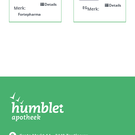
Details
Details
Merk:
EG
Merk:
Fortepharma