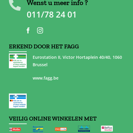
Wenst u meer info ?
011/78 24 01
ERKEND DOOR HET FAGG
Eurostation II, Victor Hortaplein 40/40, 1060
Brussel
www.fagg.be
VEILIG ONLINE WINKELEN MET