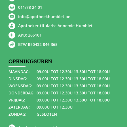
011/78 24 01
info@apotheekhumblet.be
Apotheker-titularis: Annemie Humblet
APB: 265101
BTW BE0432 846 365
OPENINGSUREN
MAANDAG:
09.00U TOT 12.30U 13.30U TOT 18.00U
DINSDAG:
09.00U TOT 12.30U 13.30U TOT 18.00U
WOENSDAG:
09.00U TOT 12.30U 13.30U TOT 18.00U
DONDERDAG:
09.00U TOT 12.30U 13.30U TOT 18.00U
VRIJDAG:
09.00U TOT 12.30U 13.30U TOT 18.00U
ZATERDAG:
09.00U TOT 12.30U
ZONDAG:
GESLOTEN