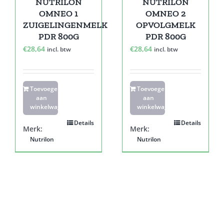
NUTRILON
NUTRILON
OMNEO 1
OMNEO 2
ZUIGELINGENMELK
OPVOLGMELK
PDR 800G
PDR 800G
€
28,64
€
28,64
incl. btw
incl. btw
Toevoegen
Toevoegen
aan
aan
winkelwagen
winkelwagen
Details
Details
Merk:
Merk:
Nutrilon
Nutrilon