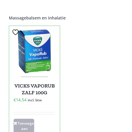
Massagebalsem en inhalatie
VICKS VAPORUB
ZALF 100G
€
14,54
incl. btw
Toevoegen
aan