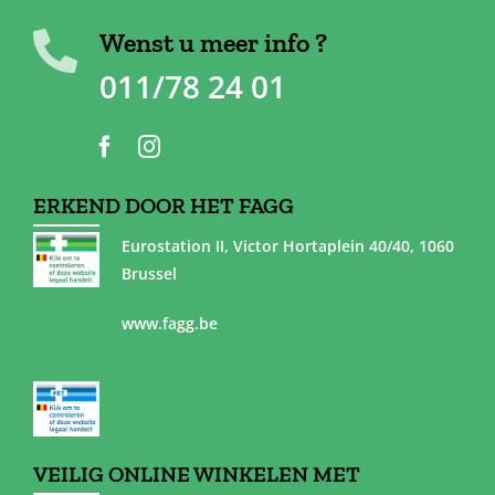
Wenst u meer info ?
011/78 24 01
ERKEND DOOR HET FAGG
Eurostation II, Victor Hortaplein 40/40, 1060
Brussel
www.fagg.be
VEILIG ONLINE WINKELEN MET