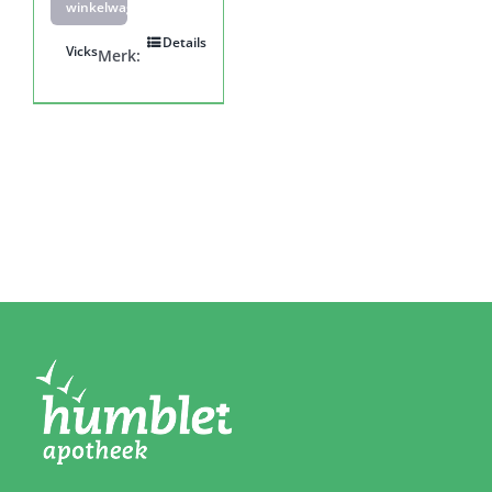
winkelwagen
Details
Vicks
Merk: