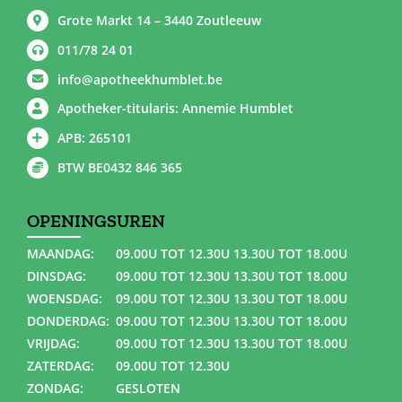
Grote Markt 14 – 3440 Zoutleeuw
011/78 24 01
info@apotheekhumblet.be
Apotheker-titularis: Annemie Humblet
APB: 265101
BTW BE0432 846 365
OPENINGSUREN
MAANDAG:
09.00U TOT 12.30U 13.30U TOT 18.00U
DINSDAG:
09.00U TOT 12.30U 13.30U TOT 18.00U
WOENSDAG:
09.00U TOT 12.30U 13.30U TOT 18.00U
DONDERDAG:
09.00U TOT 12.30U 13.30U TOT 18.00U
VRIJDAG:
09.00U TOT 12.30U 13.30U TOT 18.00U
ZATERDAG:
09.00U TOT 12.30U
ZONDAG:
GESLOTEN