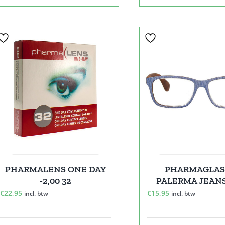
PHARMALENS ONE DAY
PHARMAGLAS
-2,00 32
PALERMA JEANS
€
22,95
€
15,95
incl. btw
incl. btw