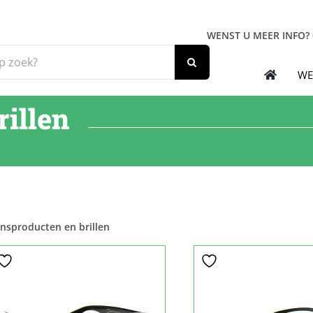
WENST U MEER INFO?
WE
illen
nsproducten en brillen