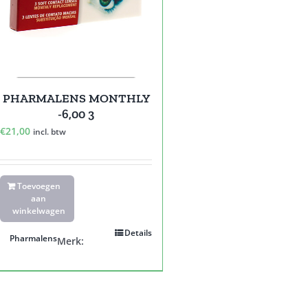
PHARMALENS MONTHLY
-6,00 3
€
21,00
incl. btw
Toevoegen
aan
winkelwagen
Details
Pharmalens
Merk: