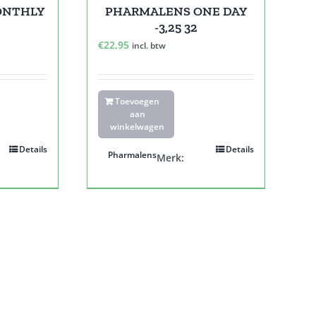
ONTHLY
PHARMALENS ONE DAY
-3,25 32
€
22,95
incl. btw
Toevoegen
aan
winkelwagen
Details
Details
Pharmalens
Merk: