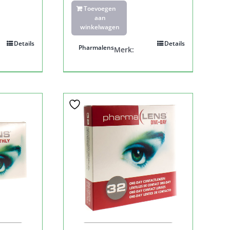
Toevoegen
aan
winkelwagen
Details
Details
Pharmalens
Merk: