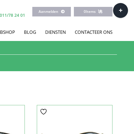
Toggle
Aanmelden
0
Items
Sliding
011/78 24 01
Bar
Area
BSHOP
BLOG
DIENSTEN
CONTACTEER ONS