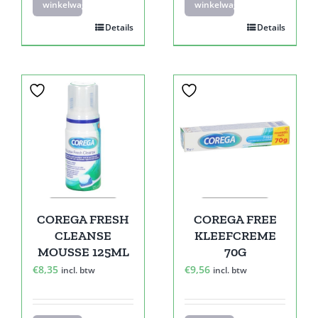
winkelwagen
winkelwagen
Details
Details
COREGA FRESH
COREGA FREE
CLEANSE
KLEEFCREME
MOUSSE 125ML
70G
€
8,35
€
9,56
incl. btw
incl. btw