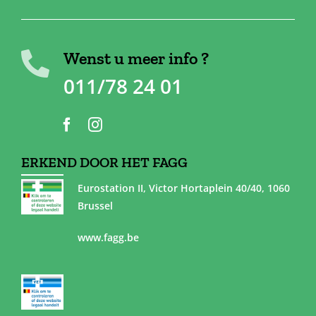
Wenst u meer info ?
011/78 24 01
ERKEND DOOR HET FAGG
Eurostation II, Victor Hortaplein 40/40, 1060
Brussel
www.fagg.be