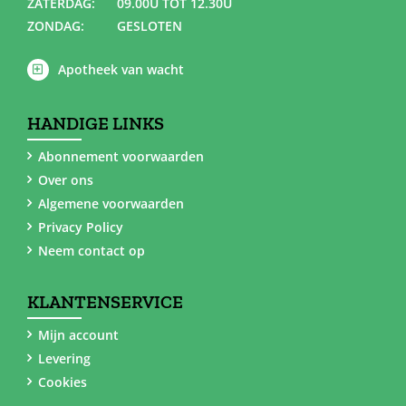
ZATERDAG:
09.00U TOT 12.30U
ZONDAG:
GESLOTEN
Apotheek van wacht
HANDIGE LINKS
Abonnement voorwaarden
Over ons
Algemene voorwaarden
Privacy Policy
Neem contact op
KLANTENSERVICE
Mijn account
Levering
Cookies