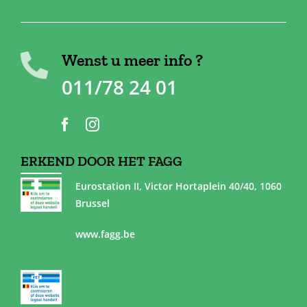
Wenst u meer info ?
011/78 24 01
ERKEND DOOR HET FAGG
Eurostation II, Victor Hortaplein 40/40, 1060
Brussel
www.fagg.be