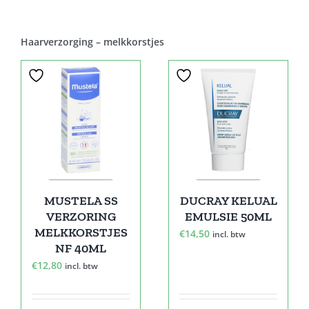
Haarverzorging – melkkorstjes
MUSTELA SS
DUCRAY KELUAL
VERZORING
EMULSIE 50ML
MELKKORSTJES
€
14,50
incl. btw
NF 40ML
€
12,80
incl. btw