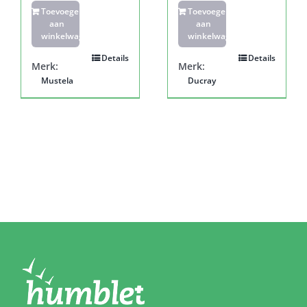
Toevoegen
Toevoegen
aan
aan
winkelwagen
winkelwagen
Details
Details
Merk:
Merk:
Mustela
Ducray