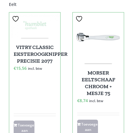
Eelt
VITRY CLASSIC
EKSTEROOGKNIPPER
PRECISIE 2077
€
15,56
incl. btw
MORSER
EELTSCHAAF
CHROOM +
MESJE 75
€
8,74
incl. btw
Toevoegen
Toevoegen
aan
aan