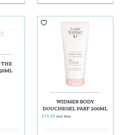
 THE
50ML
WIDMER BODY
DOUCHEGEL PARF 200ML
€
15,50
incl. btw