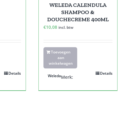
WELEDA CALENDULA
SHAMPOO &
DOUCHECREME 400ML
€
10,08
incl. btw
Toevoegen
aan
winkelwagen
Details
Details
Weleda
Merk: