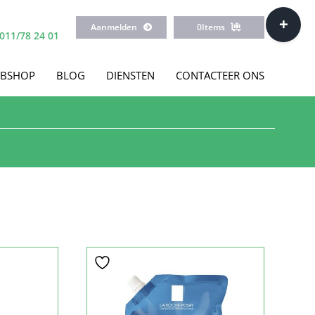
Toggle
Aanmelden
0
Items
Sliding
011/78 24 01
Bar
Area
BSHOP
BLOG
DIENSTEN
CONTACTEER ONS