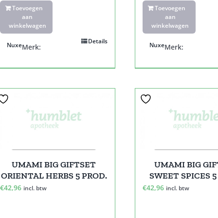
Toevoegen
Toevoegen
aan
aan
winkelwagen
winkelwagen
Details
Nuxe
Nuxe
Merk:
Merk:
UMAMI BIG GIFTSET
UMAMI BIG GI
ORIENTAL HERBS 5 PROD.
SWEET SPICES 5
€
42,96
€
42,96
incl. btw
incl. btw