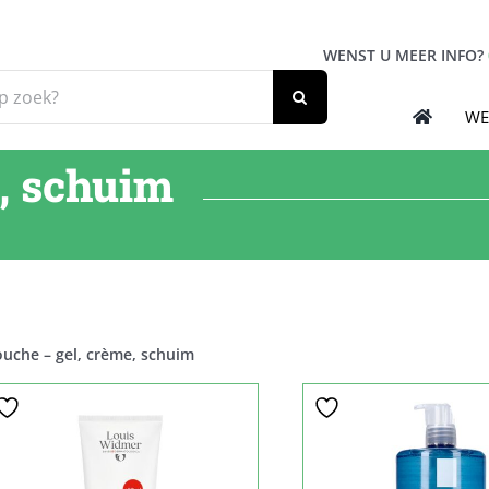
WENST U MEER INFO?
WE
e, schuim
uche – gel, crème, schuim