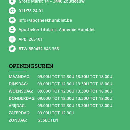
Grote Markt 14 – 3440 Zoutleeuw
011/78 24 01
info@apotheekhumblet.be
Apotheker-titularis: Annemie Humblet
APB: 265101
BTW BE0432 846 365
OPENINGSUREN
MAANDAG:
09.00U TOT 12.30U 13.30U TOT 18.00U
DINSDAG:
09.00U TOT 12.30U 13.30U TOT 18.00U
WOENSDAG:
09.00U TOT 12.30U 13.30U TOT 18.00U
DONDERDAG:
09.00U TOT 12.30U 13.30U TOT 18.00U
VRIJDAG:
09.00U TOT 12.30U 13.30U TOT 18.00U
ZATERDAG:
09.00U TOT 12.30U
ZONDAG:
GESLOTEN