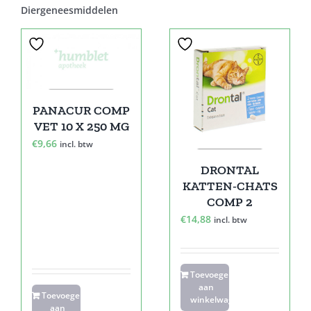
Diergeneesmiddelen
PANACUR COMP
VET 10 X 250 MG
€
9,66
incl. btw
DRONTAL
KATTEN-CHATS
COMP 2
€
14,88
incl. btw
Toevoegen
aan
Toevoegen
winkelwagen
aan