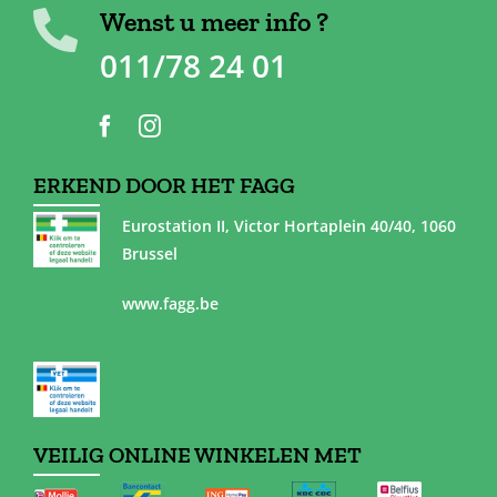
Wenst u meer info ?
011/78 24 01
ERKEND DOOR HET FAGG
Eurostation II, Victor Hortaplein 40/40, 1060
Brussel
www.fagg.be
VEILIG ONLINE WINKELEN MET