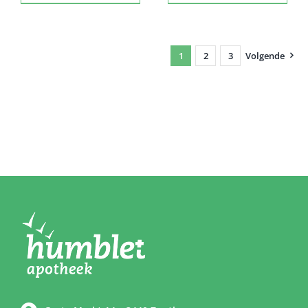
1
2
3
Volgende