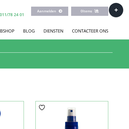
Toggle
Aanmelden
0
Items
Sliding
011/78 24 01
Bar
Area
BSHOP
BLOG
DIENSTEN
CONTACTEER ONS