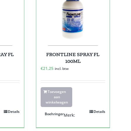
AY FL
FRONTLINE SPRAY FL
100ML
€
21,25
incl. btw
Toevoegen
aan
winkelwagen
Details
Details
Boehringer
Merk: