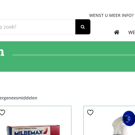
WENST U MEER INFO?
WE
n
ergeneesmiddelen