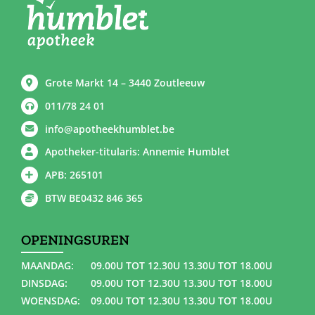
Grote Markt 14 – 3440 Zoutleeuw
011/78 24 01
info@apotheekhumblet.be
Apotheker-titularis: Annemie Humblet
APB: 265101
BTW BE0432 846 365
OPENINGSUREN
MAANDAG:
09.00U TOT 12.30U 13.30U TOT 18.00U
DINSDAG:
09.00U TOT 12.30U 13.30U TOT 18.00U
WOENSDAG:
09.00U TOT 12.30U 13.30U TOT 18.00U