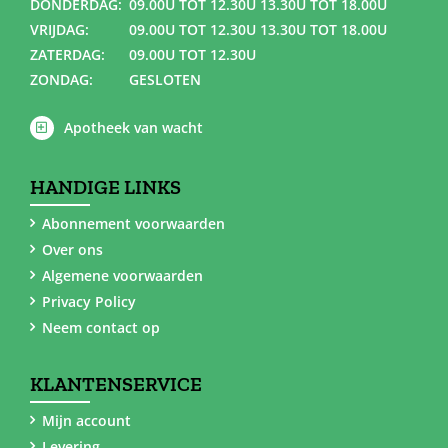
DONDERDAG:
09.00U TOT 12.30U 13.30U TOT 18.00U
VRIJDAG:
09.00U TOT 12.30U 13.30U TOT 18.00U
ZATERDAG:
09.00U TOT 12.30U
ZONDAG:
GESLOTEN
Apotheek van wacht
HANDIGE LINKS
Abonnement voorwaarden
Over ons
Algemene voorwaarden
Privacy Policy
Neem contact op
KLANTENSERVICE
Mijn account
Levering