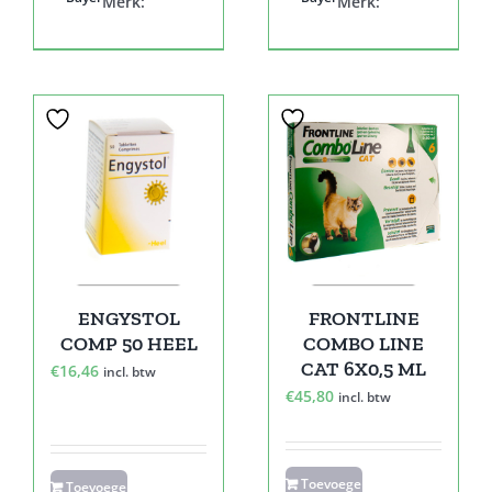
Merk:
Merk:
ENGYSTOL
FRONTLINE
COMP 50 HEEL
COMBO LINE
CAT 6X0,5 ML
€
16,46
incl. btw
€
45,80
incl. btw
Toevoegen
Toevoegen