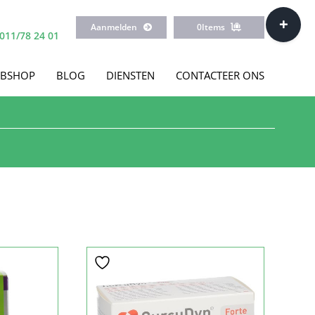
Toggle
Aanmelden
0
Items
Sliding
011/78 24 01
Bar
Area
BSHOP
BLOG
DIENSTEN
CONTACTEER ONS