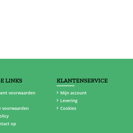
E LINKS
KLANTENSERVICE
ent voorwaarden
Mijn account
Levering
e voorwaarden
Cookies
olicy
tact op