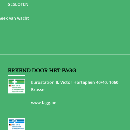
GESLOTEN
eek van wacht
ERKEND DOOR HET FAGG
Eurostation II, Victor Hortaplein 40/40, 1060
Brussel
www.fagg.be