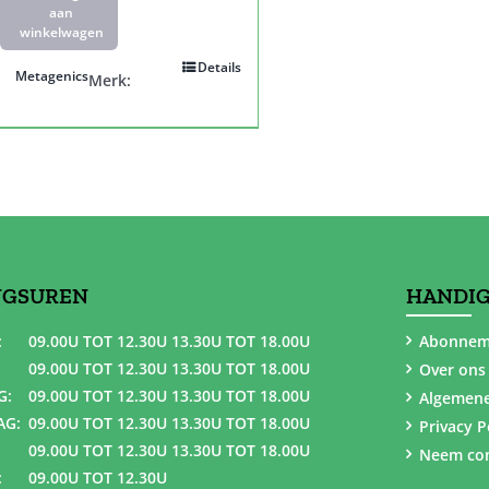
aan
winkelwagen
Details
Metagenics
Merk:
NGSUREN
HANDIG
:
09.00U TOT 12.30U 13.30U TOT 18.00U
Abonnem
09.00U TOT 12.30U 13.30U TOT 18.00U
Over ons
G:
09.00U TOT 12.30U 13.30U TOT 18.00U
Algemen
AG:
09.00U TOT 12.30U 13.30U TOT 18.00U
Privacy P
09.00U TOT 12.30U 13.30U TOT 18.00U
Neem con
:
09.00U TOT 12.30U