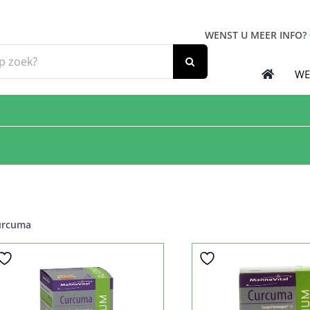
WENST U MEER INFO?
WE
urcuma