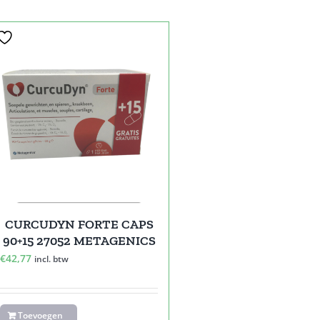
CURCUDYN FORTE CAPS
90+15 27052 METAGENICS
€
42,77
incl. btw
Toevoegen