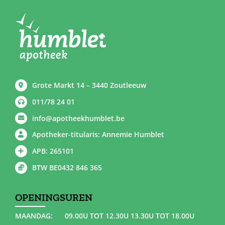
Grote Markt 14 – 3440 Zoutleeuw
011/78 24 01
info@apotheekhumblet.be
Apotheker-titularis: Annemie Humblet
APB: 265101
BTW BE0432 846 365
OPENINGSUREN
MAANDAG:
09.00U TOT 12.30U 13.30U TOT 18.00U