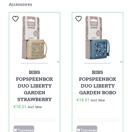
Accessoires
BIBS
BIBS
FOPSPEENBOX
FOPSPEENBOX
DUO LIBERTY
DUO LIBERTY
GARDEN
GARDEN BOBO
STRAWBERRY
€
18,01
incl. btw
€
18,01
incl. btw
Toevoegen
Toevoegen