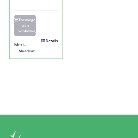
Toevoegen
aan
winkelwagen
Details
Merk:
Miradent