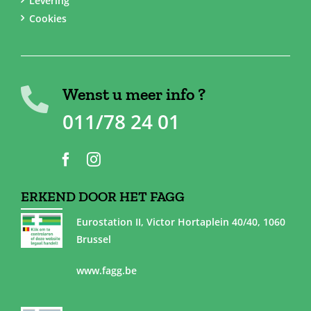
Levering
Cookies
Wenst u meer info ?
011/78 24 01
ERKEND DOOR HET FAGG
Eurostation II, Victor Hortaplein 40/40, 1060
Brussel
www.fagg.be