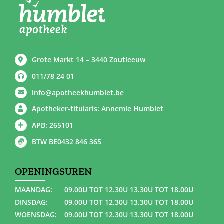
Grote Markt 14 – 3440 Zoutleeuw
011/78 24 01
info@apotheekhumblet.be
Apotheker-titularis: Annemie Humblet
APB: 265101
BTW BE0432 846 365
OPENINGSUREN
MAANDAG:
09.00U TOT 12.30U 13.30U TOT 18.00U
DINSDAG:
09.00U TOT 12.30U 13.30U TOT 18.00U
WOENSDAG:
09.00U TOT 12.30U 13.30U TOT 18.00U