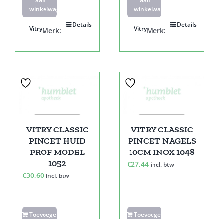
aan
aan
winkelwagen
winkelwagen
Details
Details
Vitry
Vitry
Merk:
Merk:
VITRY CLASSIC
VITRY CLASSIC
PINCET HUID
PINCET NAGELS
PROF MODEL
10CM INOX 1048
1052
€
27,44
incl. btw
€
30,60
incl. btw
Toevoegen
Toevoegen