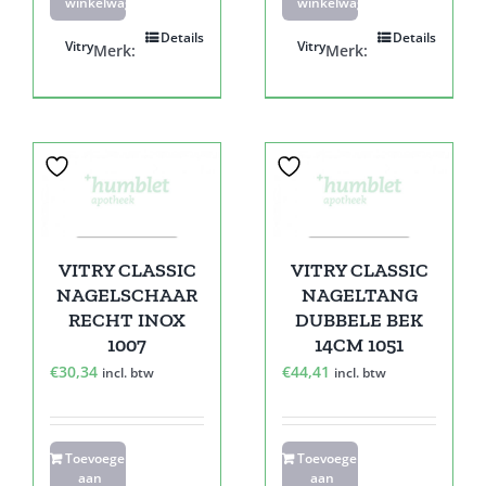
winkelwagen
winkelwagen
Details
Details
Vitry
Vitry
Merk:
Merk:
VITRY CLASSIC
VITRY CLASSIC
NAGELSCHAAR
NAGELTANG
RECHT INOX
DUBBELE BEK
1007
14CM 1051
€
30,34
€
44,41
incl. btw
incl. btw
Toevoegen
Toevoegen
aan
aan