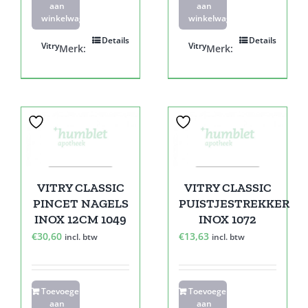
aan
aan
winkelwagen
winkelwagen
Details
Details
Vitry
Vitry
Merk:
Merk:
VITRY CLASSIC
VITRY CLASSIC
PINCET NAGELS
PUISTJESTREKKER
INOX 12CM 1049
INOX 1072
€
30,60
€
13,63
incl. btw
incl. btw
Toevoegen
Toevoegen
aan
aan