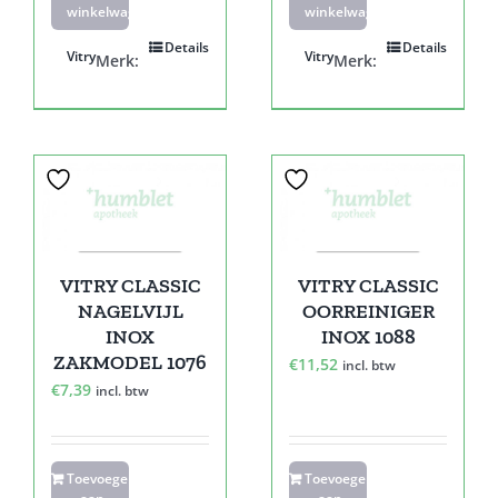
winkelwagen
winkelwagen
Details
Details
Vitry
Vitry
Merk:
Merk:
VITRY CLASSIC
VITRY CLASSIC
NAGELVIJL
OORREINIGER
INOX
INOX 1088
ZAKMODEL 1076
€
11,52
incl. btw
€
7,39
incl. btw
Toevoegen
Toevoegen