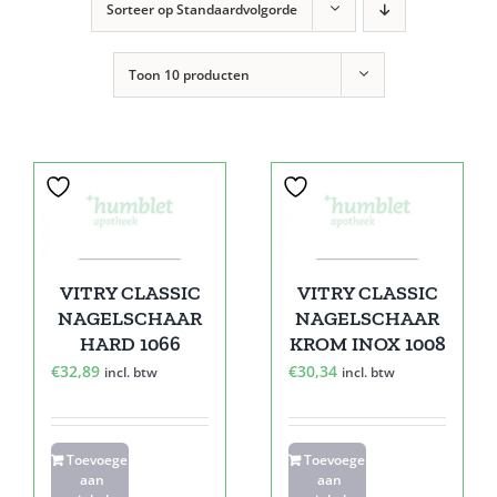
Sorteer op
Standaardvolgorde
Toon
10 producten
VITRY CLASSIC
VITRY CLASSIC
NAGELSCHAAR
NAGELSCHAAR
HARD 1066
KROM INOX 1008
€
32,89
€
30,34
incl. btw
incl. btw
Toevoegen
Toevoegen
aan
aan