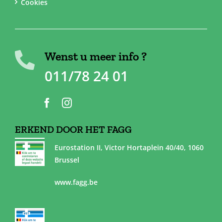
Cookies
Wenst u meer info ?
011/78 24 01
ERKEND DOOR HET FAGG
Eurostation II, Victor Hortaplein 40/40, 1060
Brussel
www.fagg.be