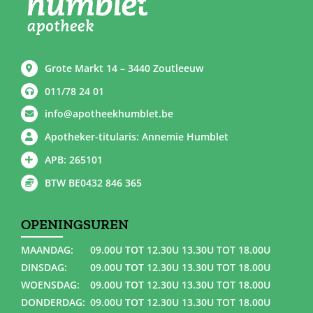
Grote Markt 14 – 3440 Zoutleeuw
011/78 24 01
info@apotheekhumblet.be
Apotheker-titularis: Annemie Humblet
APB: 265101
BTW BE0432 846 365
OPENINGSUREN
MAANDAG:
09.00U TOT 12.30U 13.30U TOT 18.00U
DINSDAG:
09.00U TOT 12.30U 13.30U TOT 18.00U
WOENSDAG:
09.00U TOT 12.30U 13.30U TOT 18.00U
DONDERDAG:
09.00U TOT 12.30U 13.30U TOT 18.00U