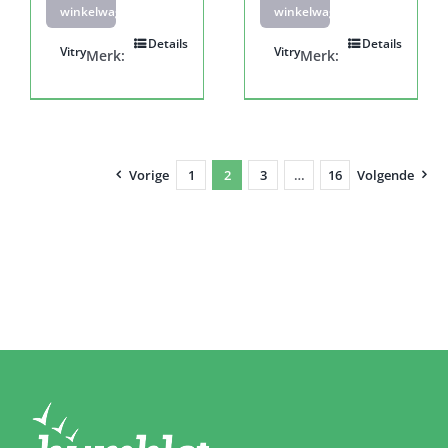
winkelwagen
winkelwagen
Details
Details
Vitry
Vitry
Merk:
Merk:
Vorige
1
2
3
…
16
Volgende