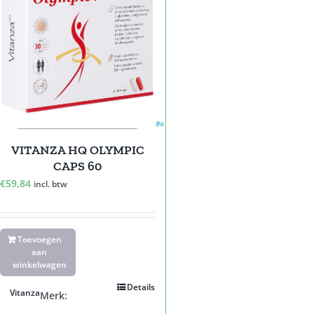
VITANZA HQ OLYMPIC
CAPS 60
€
59,84
incl. btw
Toevoegen
aan
winkelwagen
Details
Vitanza
Merk: