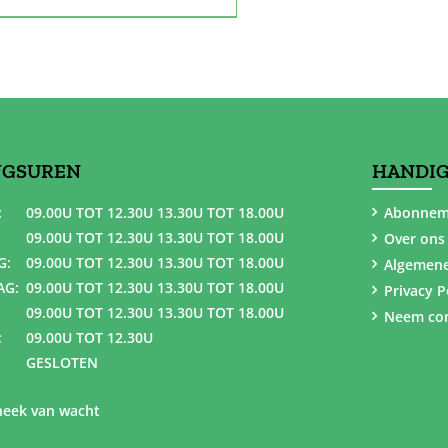
NGSUREN
HANDIG
:
09.00U TOT 12.30U 13.30U TOT 18.00U
Abonnem
09.00U TOT 12.30U 13.30U TOT 18.00U
Over ons
G:
09.00U TOT 12.30U 13.30U TOT 18.00U
Algemen
AG:
09.00U TOT 12.30U 13.30U TOT 18.00U
Privacy P
09.00U TOT 12.30U 13.30U TOT 18.00U
Neem con
:
09.00U TOT 12.30U
GESLOTEN
eek van wacht