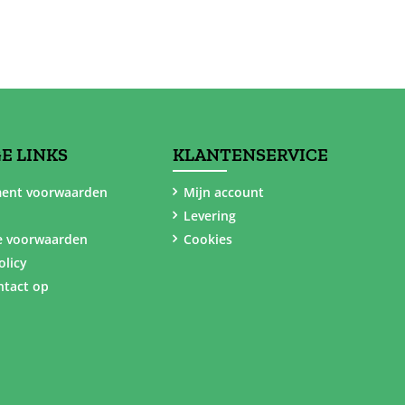
E LINKS
KLANTENSERVICE
ent voorwaarden
Mijn account
Levering
e voorwaarden
Cookies
olicy
tact op