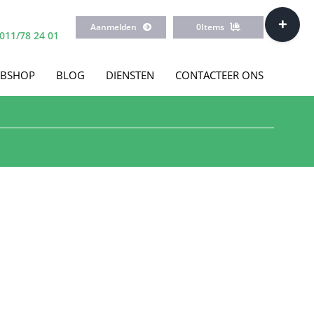
Toggle
Aanmelden
0
Items
Sliding
011/78 24 01
Bar
Area
BSHOP
BLOG
DIENSTEN
CONTACTEER ONS