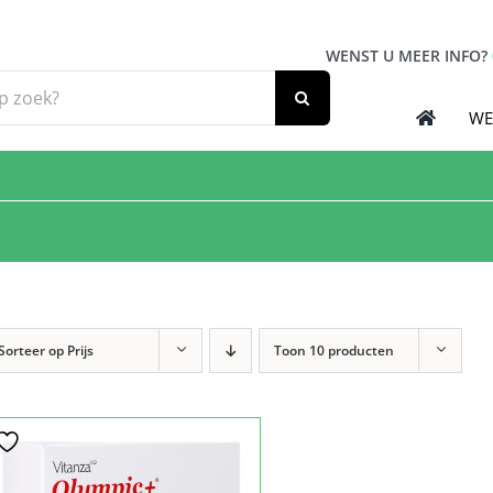
WENST U MEER INFO?
WE
Sorteer op
Prijs
Toon
10 producten