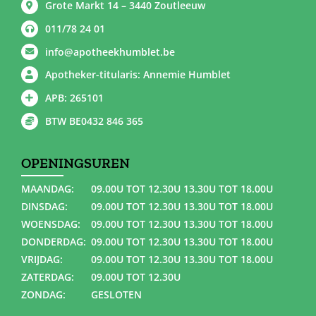
Grote Markt 14 – 3440 Zoutleeuw
011/78 24 01
info@apotheekhumblet.be
Apotheker-titularis: Annemie Humblet
APB: 265101
BTW BE0432 846 365
OPENINGSUREN
MAANDAG:
09.00U TOT 12.30U 13.30U TOT 18.00U
DINSDAG:
09.00U TOT 12.30U 13.30U TOT 18.00U
WOENSDAG:
09.00U TOT 12.30U 13.30U TOT 18.00U
DONDERDAG:
09.00U TOT 12.30U 13.30U TOT 18.00U
VRIJDAG:
09.00U TOT 12.30U 13.30U TOT 18.00U
ZATERDAG:
09.00U TOT 12.30U
ZONDAG:
GESLOTEN