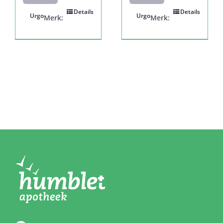
Details
Details
Urgo
Urgo
Merk:
Merk: