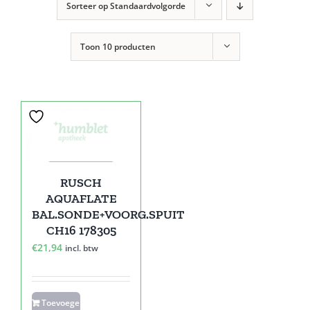
Sorteer op
Standaardvolgorde
Toon
10 producten
RUSCH
AQUAFLATE
BAL.SONDE+VOORG.SPUIT
CH16 178305
€
21,94
incl. btw
Toevoegen