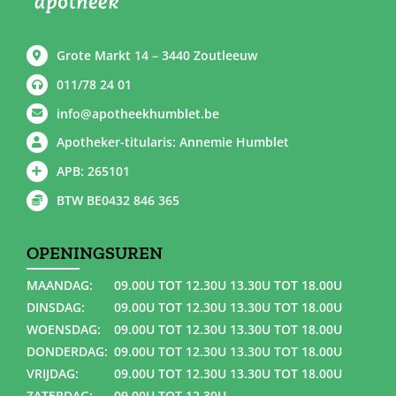
Grote Markt 14 – 3440 Zoutleeuw
011/78 24 01
info@apotheekhumblet.be
Apotheker-titularis: Annemie Humblet
APB: 265101
BTW BE0432 846 365
OPENINGSUREN
MAANDAG:
09.00U TOT 12.30U 13.30U TOT 18.00U
DINSDAG:
09.00U TOT 12.30U 13.30U TOT 18.00U
WOENSDAG:
09.00U TOT 12.30U 13.30U TOT 18.00U
DONDERDAG:
09.00U TOT 12.30U 13.30U TOT 18.00U
VRIJDAG:
09.00U TOT 12.30U 13.30U TOT 18.00U
ZATERDAG:
09.00U TOT 12.30U