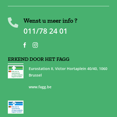
Wenst u meer info ?
011/78 24 01
ERKEND DOOR HET FAGG
Eurostation II, Victor Hortaplein 40/40, 1060
Brussel
www.fagg.be