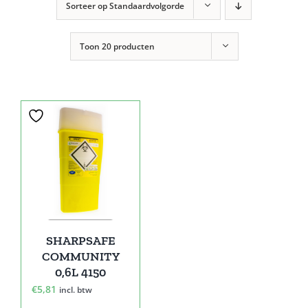
Sorteer op
Standaardvolgorde
Toon
20 producten
SHARPSAFE
COMMUNITY
0,6L 4150
€
5,81
incl. btw