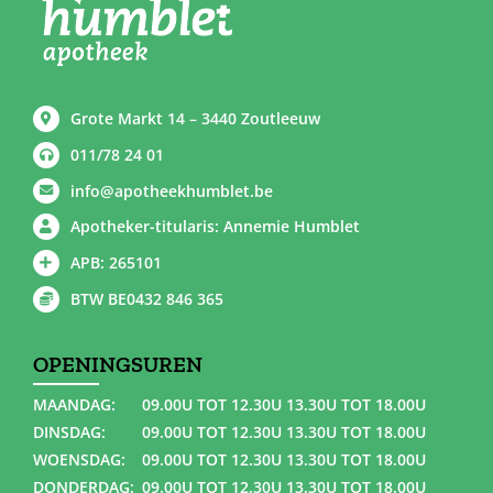
Grote Markt 14 – 3440 Zoutleeuw
011/78 24 01
info@apotheekhumblet.be
Apotheker-titularis: Annemie Humblet
APB: 265101
BTW BE0432 846 365
OPENINGSUREN
MAANDAG:
09.00U TOT 12.30U 13.30U TOT 18.00U
DINSDAG:
09.00U TOT 12.30U 13.30U TOT 18.00U
WOENSDAG:
09.00U TOT 12.30U 13.30U TOT 18.00U
DONDERDAG:
09.00U TOT 12.30U 13.30U TOT 18.00U