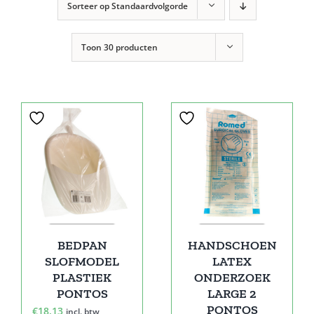
Sorteer op
Standaardvolgorde
Toon
30 producten
BEDPAN
HANDSCHOEN
SLOFMODEL
LATEX
PLASTIEK
ONDERZOEK
PONTOS
LARGE 2
PONTOS
€
18,13
incl. btw