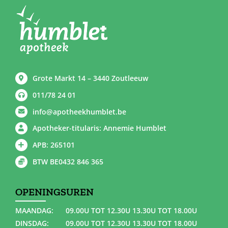
Grote Markt 14 – 3440 Zoutleeuw
011/78 24 01
info@apotheekhumblet.be
Apotheker-titularis: Annemie Humblet
APB: 265101
BTW BE0432 846 365
OPENINGSUREN
MAANDAG:
09.00U TOT 12.30U 13.30U TOT 18.00U
DINSDAG:
09.00U TOT 12.30U 13.30U TOT 18.00U