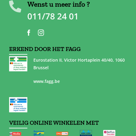
Wenst u meer info ?
011/78 24 01
ERKEND DOOR HET FAGG
Eurostation II, Victor Hortaplein 40/40, 1060
Brussel
www.fagg.be
VEILIG ONLINE WINKELEN MET