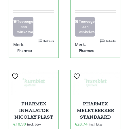
Toevoegen
Toevoegen
aan
aan
winkelwagen
winkelwagen
Details
Details
Merk:
Merk:
Pharmex
Pharmex
PHARMEX
PHARMEX
INHALATOR
MELKTREKKER
NICOLAY PLAST
STANDAARD
€
10,90
€
28,74
incl. btw
incl. btw