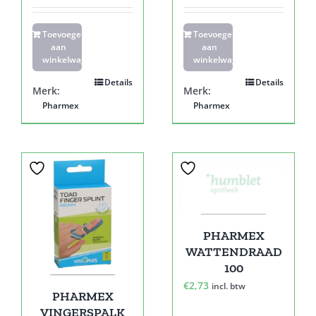
Toevoegen
Toevoegen
aan
aan
winkelwagen
winkelwagen
Details
Details
Merk:
Merk:
Pharmex
Pharmex
PHARMEX
WATTENDRAAD
100
€
2,73
incl. btw
PHARMEX
VINGERSPALK