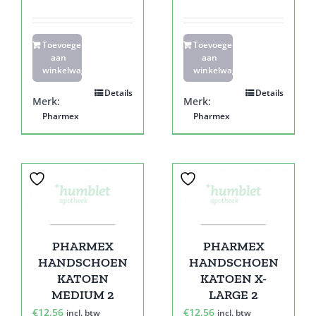
Toevoegen
Toevoegen
aan
aan
winkelwagen
winkelwagen
Details
Details
Merk:
Merk:
Pharmex
Pharmex
PHARMEX
PHARMEX
HANDSCHOEN
HANDSCHOEN
KATOEN
KATOEN X-
MEDIUM 2
LARGE 2
€
12,56
€
12,56
incl. btw
incl. btw