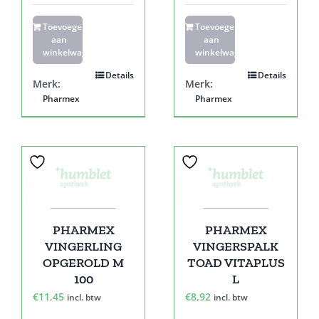
Toevoegen
Toevoegen
aan
aan
winkelwagen
winkelwagen
Details
Details
Merk:
Merk:
Pharmex
Pharmex
PHARMEX
PHARMEX
VINGERLING
VINGERSPALK
OPGEROLD M
TOAD VITAPLUS
100
L
€
11,45
€
8,92
incl. btw
incl. btw