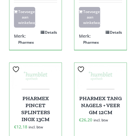
Toevoegen
Toevoegen
aan
aan
winkelwagen
winkelwagen
Details
Details
Merk:
Merk:
Pharmex
Pharmex
PHARMEX
PHARMEX TANG
PINCET
NAGELS + VEER
SPLINTERS
GM 12CM
INOX 13CM
€
26,20
incl. btw
€
12,18
incl. btw