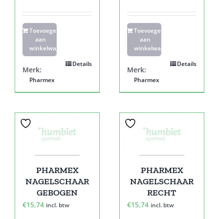
Toevoegen
Toevoegen
aan
aan
winkelwagen
winkelwagen
Details
Details
Merk:
Merk:
Pharmex
Pharmex
PHARMEX
PHARMEX
NAGELSCHAAR
NAGELSCHAAR
GEBOGEN
RECHT
€
15,74
€
15,74
incl. btw
incl. btw