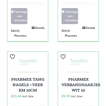
Toevoegen
Toevoegen
aan
aan
winkelwagen
winkelwagen
Details
Details
Merk:
Merk:
Pharmex
Pharmex
PHARMEX TANG
PHARMEX
NAGELS + VEER
VERBANDHAAKJES
KM 10CM
WIT 10
€
23,44
€
5,93
incl. btw
incl. btw