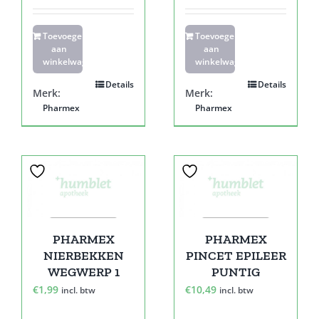
Toevoegen
Toevoegen
aan
aan
winkelwagen
winkelwagen
Details
Details
Merk:
Merk:
Pharmex
Pharmex
PHARMEX
PHARMEX
NIERBEKKEN
PINCET EPILEER
WEGWERP 1
PUNTIG
€
1,99
€
10,49
incl. btw
incl. btw