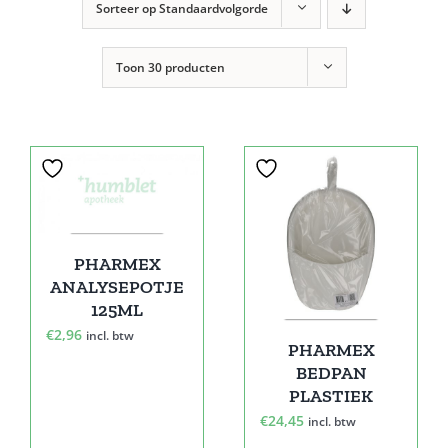
Sorteer op
Standaardvolgorde
Toon
30 producten
PHARMEX
ANALYSEPOTJE
125ML
€
2,96
incl. btw
PHARMEX
BEDPAN
PLASTIEK
€
24,45
incl. btw