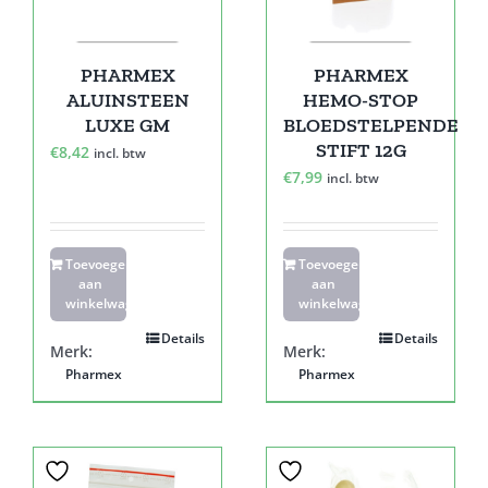
PHARMEX
PHARMEX
ALUINSTEEN
HEMO-STOP
LUXE GM
BLOEDSTELPENDE
STIFT 12G
€
8,42
incl. btw
€
7,99
incl. btw
Toevoegen
Toevoegen
aan
aan
winkelwagen
winkelwagen
Details
Details
Merk:
Merk:
Pharmex
Pharmex