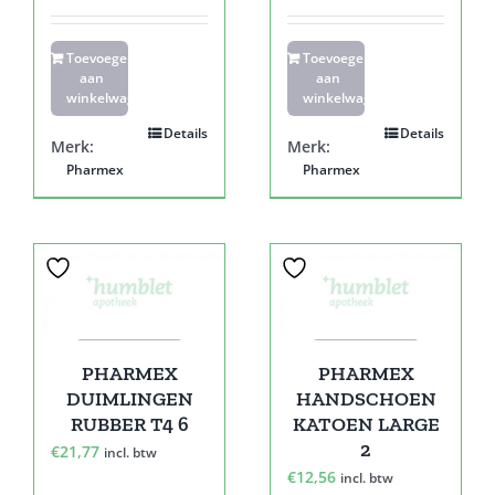
Toevoegen
Toevoegen
aan
aan
winkelwagen
winkelwagen
Details
Details
Merk:
Merk:
Pharmex
Pharmex
PHARMEX
PHARMEX
DUIMLINGEN
HANDSCHOEN
RUBBER T4 6
KATOEN LARGE
2
€
21,77
incl. btw
€
12,56
incl. btw