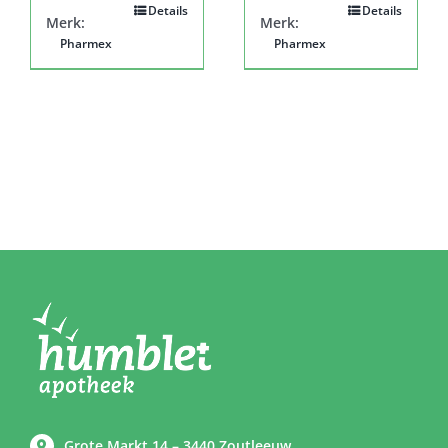
Details
Details
Merk:
Merk:
Pharmex
Pharmex
Grote Markt 14 – 3440 Zoutleeuw