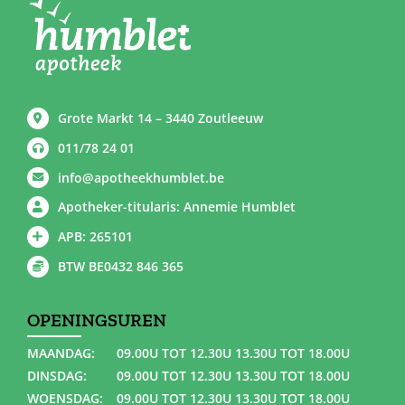
Grote Markt 14 – 3440 Zoutleeuw
011/78 24 01
info@apotheekhumblet.be
Apotheker-titularis: Annemie Humblet
APB: 265101
BTW BE0432 846 365
OPENINGSUREN
MAANDAG:
09.00U TOT 12.30U 13.30U TOT 18.00U
DINSDAG:
09.00U TOT 12.30U 13.30U TOT 18.00U
WOENSDAG:
09.00U TOT 12.30U 13.30U TOT 18.00U