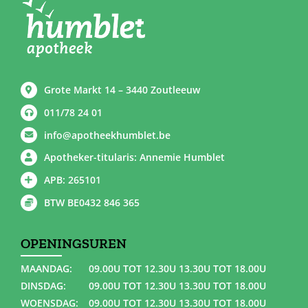
Grote Markt 14 – 3440 Zoutleeuw
011/78 24 01
info@apotheekhumblet.be
Apotheker-titularis: Annemie Humblet
APB: 265101
BTW BE0432 846 365
OPENINGSUREN
MAANDAG:
09.00U TOT 12.30U 13.30U TOT 18.00U
DINSDAG:
09.00U TOT 12.30U 13.30U TOT 18.00U
WOENSDAG:
09.00U TOT 12.30U 13.30U TOT 18.00U